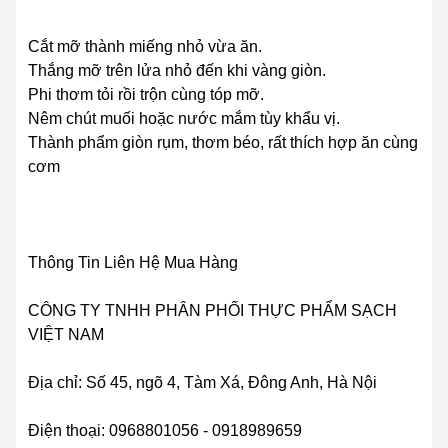
Cắt mỡ thành miếng nhỏ vừa ăn.
Thắng mỡ trên lửa nhỏ đến khi vàng giòn.
Phi thơm tỏi rồi trộn cùng tóp mỡ.
Nêm chút muối hoặc nước mắm tùy khẩu vị.
Thành phẩm giòn rụm, thơm béo, rất thích hợp ăn cùng
cơm
Thông Tin Liên Hệ Mua Hàng
CÔNG TY TNHH PHÂN PHỐI THỰC PHẨM SẠCH
VIỆT NAM
Địa chỉ: Số 45, ngõ 4, Tàm Xá, Đông Anh, Hà Nội
Điện thoại: 0968801056 - 0918989659