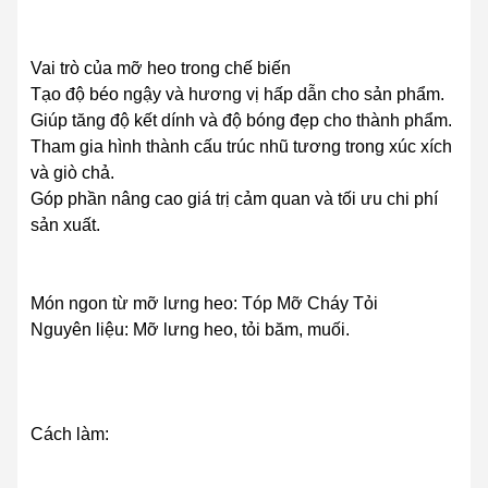
Vai trò của mỡ heo trong chế biến
Tạo độ béo ngậy và hương vị hấp dẫn cho sản phẩm.
Giúp tăng độ kết dính và độ bóng đẹp cho thành phẩm.
Tham gia hình thành cấu trúc nhũ tương trong xúc xích
và giò chả.
Góp phần nâng cao giá trị cảm quan và tối ưu chi phí
sản xuất.
Món ngon từ mỡ lưng heo: Tóp Mỡ Cháy Tỏi
Nguyên liệu: Mỡ lưng heo, tỏi băm, muối.
Cách làm: