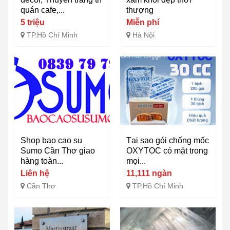
quán cafe,...
thượng
5 triệu
Miễn phí
TP.Hồ Chí Minh
Hà Nội
Shop bao cao su
Tại sao gói chống mốc
Sumo Cần Thơ giao
OXYTOC có mặt trong
hàng toàn...
mọi...
Liên hệ
11,111 ngàn
Cần Thơ
TP.Hồ Chí Minh