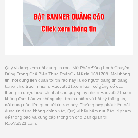
Quý vị đang xem nội dung tin rao "Mỡ Phần Đông Lạnh Chuyên
Dùng Trong Chế Biến Thực Phẩm" -
Mã tin 1691709
. Mọi thông
tin, nội dung liên quan tới tin rao này là do người đăng tin đăng
tải và chịu trách nhiệm. Raovat321.com luôn cố gắng để các
thông tin được hữu ích nhất cho quý vị tuy nhiên Raovat321.com
không đảm bảo và không chịu trách nhiệm về bất kỳ thông tin,
nội dung nào liên quan tới tin rao này. Trường hợp phát hiện nội
dung tin đăng không chính xác, Quý vị hãy bấm nút Báo vi phạm
để thông báo và cung cấp thông tin cho Ban quản trị
RaoVat321.com.