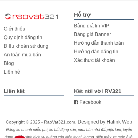
Hỗ trợ
Bảng giá tin VIP
Giới thiệu
Bảng giá Banner
Quy định đăng tin
Hướng dẫn thanh toán
Điều khoản sử dụng
Hướng dẫn đăng tin
An toàn mua bán
Xác thực tài khoản
Blog
Liên hệ
Liên kết
Kết nối với RV321
Facebook
. Designed by
Halink Web
Copyright © 2025 - RaoVat321.com
Đăng tin nhanh miễn phí, tin bất động sản, mua bán nhà đất,việc làm, tuyển
dụng, tuyển sinh,dịch vụ,quảng cáo,điện thoại, laptop, điện máy, xe máy, ô tô,