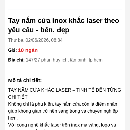
Tay nắm cửa inox khắc laser theo
yêu cầu - bền, đẹp
Thứ ba, 02/06/2026, 08:34
10 ngàn
Giá:
Địa chỉ:
147/27 phan huy ích, tân bình, tp hcm
Mô tả chi tiết:
TAY NẮM CỬA KHẮC LASER – TINH TẾ ĐẾN TỪNG
CHI TIẾT
Không chỉ là phụ kiện, tay nắm cửa còn là điểm nhấn
giúp không gian trở nên sang trọng và chuyên nghiệp
hơn.
Với công nghệ khắc laser trên inox mạ vàng, logo và