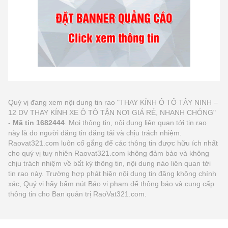
Quý vị đang xem nội dung tin rao "THAY KÍNH Ô TÔ TÂY NINH –
12 DV THAY KÍNH XE Ô TÔ TẬN NƠI GIÁ RẺ, NHANH CHÓNG"
-
Mã tin 1682444
. Mọi thông tin, nội dung liên quan tới tin rao
này là do người đăng tin đăng tải và chịu trách nhiệm.
Raovat321.com luôn cố gắng để các thông tin được hữu ích nhất
cho quý vị tuy nhiên Raovat321.com không đảm bảo và không
chịu trách nhiệm về bất kỳ thông tin, nội dung nào liên quan tới
tin rao này. Trường hợp phát hiện nội dung tin đăng không chính
xác, Quý vị hãy bấm nút Báo vi phạm để thông báo và cung cấp
thông tin cho Ban quản trị RaoVat321.com.