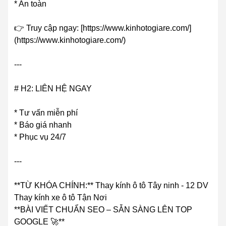
* An toàn
👉 Truy cập ngay: [https://www.kinhotogiare.com/]
(https://www.kinhotogiare.com/)
---
# H2: LIÊN HỆ NGAY
* Tư vấn miễn phí
* Báo giá nhanh
* Phục vụ 24/7
---
**TỪ KHÓA CHÍNH:** Thay kính ô tô Tây ninh - 12 DV
Thay kính xe ô tô Tận Nơi
**BÀI VIẾT CHUẨN SEO – SẴN SÀNG LÊN TOP
GOOGLE 🚀**