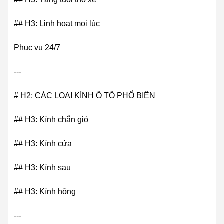
## H3: Linh hoạt mọi lúc
Phục vụ 24/7
---
# H2: CÁC LOẠI KÍNH Ô TÔ PHỔ BIẾN
## H3: Kính chắn gió
## H3: Kính cửa
## H3: Kính sau
## H3: Kính hông
---