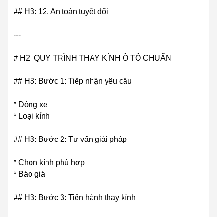
## H3: 12. An toàn tuyệt đối
---
# H2: QUY TRÌNH THAY KÍNH Ô TÔ CHUẨN
## H3: Bước 1: Tiếp nhận yêu cầu
* Dòng xe
* Loại kính
## H3: Bước 2: Tư vấn giải pháp
* Chọn kính phù hợp
* Báo giá
## H3: Bước 3: Tiến hành thay kính