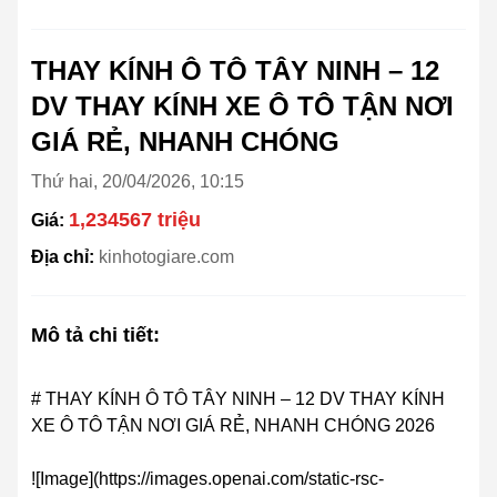
THAY KÍNH Ô TÔ TÂY NINH – 12
DV THAY KÍNH XE Ô TÔ TẬN NƠI
GIÁ RẺ, NHANH CHÓNG
Thứ hai, 20/04/2026, 10:15
1,234567 triệu
Giá:
Địa chỉ:
kinhotogiare.com
Mô tả chi tiết:
# THAY KÍNH Ô TÔ TÂY NINH – 12 DV THAY KÍNH
XE Ô TÔ TẬN NƠI GIÁ RẺ, NHANH CHÓNG 2026
![Image](https://images.openai.com/static-rsc-