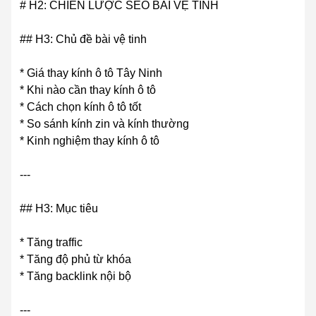
# H2: CHIẾN LƯỢC SEO BÀI VỆ TINH
## H3: Chủ đề bài vệ tinh
* Giá thay kính ô tô Tây Ninh
* Khi nào cần thay kính ô tô
* Cách chọn kính ô tô tốt
* So sánh kính zin và kính thường
* Kinh nghiệm thay kính ô tô
---
## H3: Mục tiêu
* Tăng traffic
* Tăng độ phủ từ khóa
* Tăng backlink nội bộ
---