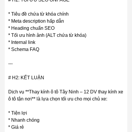
* Tiêu đề chứa từ khóa chính
* Meta description hấp dẫn
* Heading chuẩn SEO
* Tối ưu hình ảnh (ALT chứa từ khóa)
* Internal link
* Schema FAQ
---
# H2: KẾT LUẬN
Dịch vụ **Thay kính ô tô Tây Ninh – 12 DV thay kính xe
ô tô tận nơi** là lựa chọn tối ưu cho mọi chủ xe:
* Tiện lợi
* Nhanh chóng
* Giá rẻ