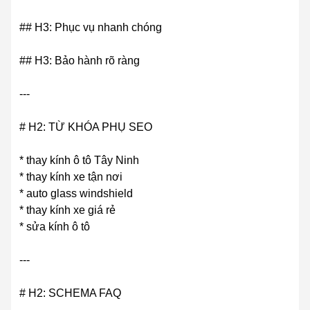
## H3: Phục vụ nhanh chóng
## H3: Bảo hành rõ ràng
---
# H2: TỪ KHÓA PHỤ SEO
* thay kính ô tô Tây Ninh
* thay kính xe tận nơi
* auto glass windshield
* thay kính xe giá rẻ
* sửa kính ô tô
---
# H2: SCHEMA FAQ