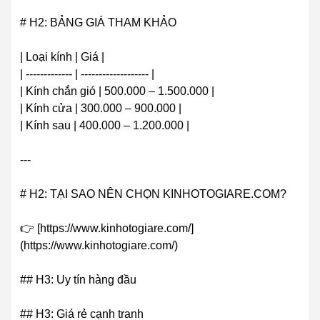
# H2: BẢNG GIÁ THAM KHẢO
| Loại kính | Giá |
| ------------- | ------------------- |
| Kính chắn gió | 500.000 – 1.500.000 |
| Kính cửa | 300.000 – 900.000 |
| Kính sau | 400.000 – 1.200.000 |
---
# H2: TẠI SAO NÊN CHỌN KINHOTOGIARE.COM?
👉 [https://www.kinhotogiare.com/]
(https://www.kinhotogiare.com/)
## H3: Uy tín hàng đầu
## H3: Giá rẻ cạnh tranh