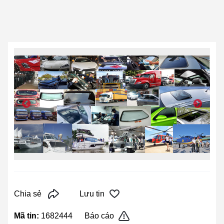
Chia sẻ
Lưu tin
Mã tin:
1682444
Báo cáo