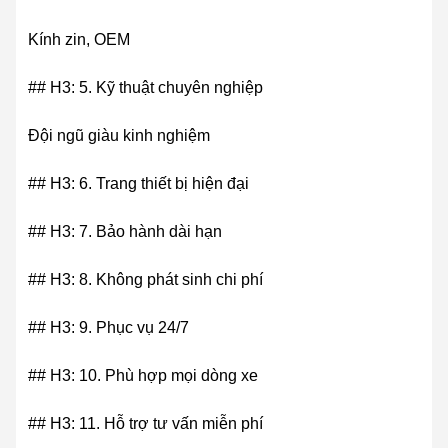
Kính zin, OEM
## H3: 5. Kỹ thuật chuyên nghiệp
Đội ngũ giàu kinh nghiệm
## H3: 6. Trang thiết bị hiện đại
## H3: 7. Bảo hành dài hạn
## H3: 8. Không phát sinh chi phí
## H3: 9. Phục vụ 24/7
## H3: 10. Phù hợp mọi dòng xe
## H3: 11. Hỗ trợ tư vấn miễn phí