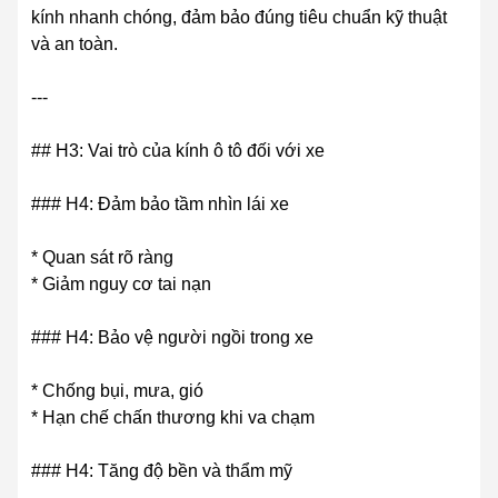
kính nhanh chóng, đảm bảo đúng tiêu chuẩn kỹ thuật
và an toàn.
---
## H3: Vai trò của kính ô tô đối với xe
### H4: Đảm bảo tầm nhìn lái xe
* Quan sát rõ ràng
* Giảm nguy cơ tai nạn
### H4: Bảo vệ người ngồi trong xe
* Chống bụi, mưa, gió
* Hạn chế chấn thương khi va chạm
### H4: Tăng độ bền và thẩm mỹ