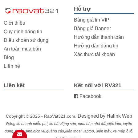
Hỗ trợ
Bảng giá tin VIP
Giới thiệu
Bảng giá Banner
Quy định đăng tin
Hướng dẫn thanh toán
Điều khoản sử dụng
Hướng dẫn đăng tin
An toàn mua bán
Xác thực tài khoản
Blog
Liên hệ
Liên kết
Kết nối với RV321
Facebook
. Designed by
Halink Web
Copyright © 2025 - RaoVat321.com
Đăng tin nhanh miễn phí, tin bất động sản, mua bán nhà đất,việc làm, tuyển
dụng, tuyển sinh,dịch vụ,quảng cáo,điện thoại, laptop, điện máy, xe máy, ô tô,