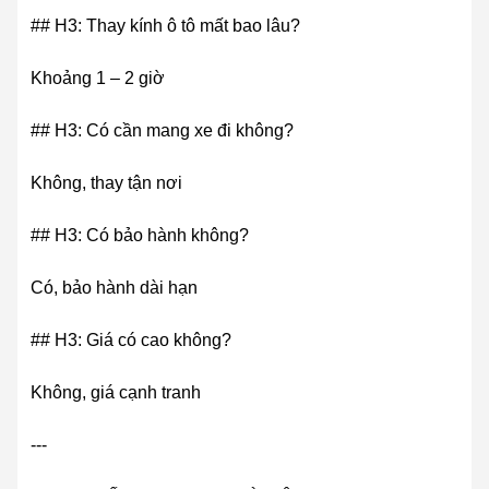
## H3: Thay kính ô tô mất bao lâu?
Khoảng 1 – 2 giờ
## H3: Có cần mang xe đi không?
Không, thay tận nơi
## H3: Có bảo hành không?
Có, bảo hành dài hạn
## H3: Giá có cao không?
Không, giá cạnh tranh
---