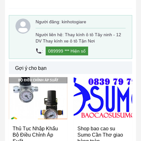
Người đăng:
kinhotogiare
Người liên hệ: Thay kính ô tô Tây ninh - 12
DV Thay kính xe ô tô Tận Nơi
:
089999 ***
Hiện số
Gợi ý cho bạn
Thủ Tục Nhập Khẩu
Shop bao cao su
Bộ Điều Chỉnh Áp
Sumo Cần Thơ giao