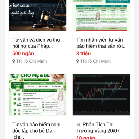
Tư vấn và dịch vụ thu
Tìm nhân viên tư vấn
hồi nợ của Pháp...
bảo hiểm thai sản rời...
500 ngàn
3 triệu
TP.Hồ Chí Minh
TP.Hồ Chí Minh
Tư vấn bảo hiểm mini
📊 Phân Tích Thị
độc lập cho bé Dai-
Trường Vàng 20/07
ichi...
10 ngàn