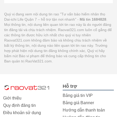
Quý vị đang xem nội dung tin rao "Tư vấn bảo hiểm nhân thọ
Dai-ichi Life Quận 7 – hỗ trợ tận nơi nhanh" -
Mã tin 1684828
.
Mọi thông tin, nội dung liên quan tới tin rao này là do người đăng
tin đăng tải và chịu trách nhiệm. Raovat321.com luôn cố gắng để
các thông tin được hữu ích nhất cho quý vị tuy nhiên
Raovat321.com không đảm bảo và không chịu trách nhiệm về
bất kỳ thông tin, nội dung nào liên quan tới tin rao này. Trường
hợp phát hiện nội dung tin đăng không chính xác, Quý vị hãy
bấm nút Báo vi phạm để thông báo và cung cấp thông tin cho
Ban quản trị RaoVat321.com.
Hỗ trợ
Bảng giá tin VIP
Giới thiệu
Bảng giá Banner
Quy định đăng tin
Hướng dẫn thanh toán
Điều khoản sử dụng