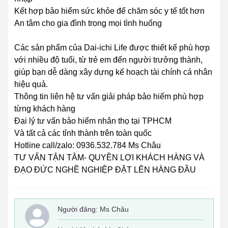
Kết hợp bảo hiểm sức khỏe để chăm sóc y tế tốt hơn
An tâm cho gia đình trong mọi tình huống
Các sản phẩm của Dai-ichi Life được thiết kế phù hợp
với nhiều độ tuổi, từ trẻ em đến người trưởng thành,
giúp bạn dễ dàng xây dựng kế hoạch tài chính cá nhân
hiệu quả.
Thông tin liên hệ tư vấn giải pháp bảo hiểm phù hợp
từng khách hàng
Đại lý tư vấn bảo hiểm nhân thọ tại TPHCM
Và tất cả các tỉnh thành trên toàn quốc
Hotline call/zalo: 0936.532.784 Ms Châu
TƯ VẤN TẬN TÂM- QUYỀN LỢI KHÁCH HÀNG VÀ
ĐẠO ĐỨC NGHỀ NGHIỆP ĐẶT LÊN HÀNG ĐẦU
Người đăng:
Ms Châu