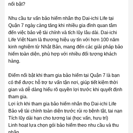
nổi bật?
Nhu cầu tư vấn bảo hiểm nhân thọ Dai-ichi Life tại
Quận 7 ngày càng tăng khi nhiều gia đình quan tâm
đến việc bảo vệ tài chính và tích lũy lâu dài. Dai-ichi
Life Việt Nam là thương hiệu uy tín với hơn 100 năm
kinh nghiệm từ Nhật Bản, mang đến các giải pháp bảo
hiểm toàn diện, phù hợp với nhiều đối tượng khách
hàng.
Điểm nổi bật khi tham gia bảo hiểm tại Quận 7 là bạn
có thể được hỗ trợ tư vấn tận nơi, giúp tiết kiệm thời
gian và dễ dàng hiểu rõ quyền lợi trước khi quyết định
tham gia.
Lợi ích khi tham gia bảo hiểm nhân thọ Dai-ichi Life
Bảo vệ tài chính toàn diện trước rủi ro bệnh tật, tai nạn
Tích lũy dài hạn cho tương lai (học vấn, hưu trí)
Linh hoạt lựa chọn gói bảo hiểm theo nhu cầu và thu
nhập