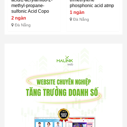
methyl-propane-
phosphonic acid atmp
sulfonic Acid Copo
1 ngàn
2 ngàn
Đà Nẵng
Đà Nẵng