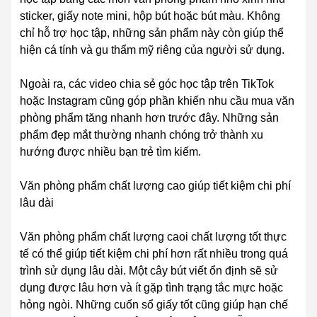
sticker, giấy note mini, hộp bút hoặc bút màu. Không
chỉ hỗ trợ học tập, những sản phẩm này còn giúp thể
hiện cá tính và gu thẩm mỹ riêng của người sử dụng.
Ngoài ra, các video chia sẻ góc học tập trên TikTok
hoặc Instagram cũng góp phần khiến nhu cầu mua văn
phòng phẩm tăng nhanh hơn trước đây. Những sản
phẩm đẹp mắt thường nhanh chóng trở thành xu
hướng được nhiều bạn trẻ tìm kiếm.
Văn phòng phẩm chất lượng cao giúp tiết kiệm chi phí
lâu dài
Văn phòng phẩm chất lượng caoi chất lượng tốt thực
tế có thể giúp tiết kiệm chi phí hơn rất nhiều trong quá
trình sử dụng lâu dài. Một cây bút viết ổn định sẽ sử
dụng được lâu hơn và ít gặp tình trạng tắc mực hoặc
hỏng ngòi. Những cuốn sổ giấy tốt cũng giúp hạn chế