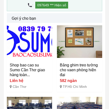
:
097649 ***
Hiện số
Gợi ý cho bạn
Shop bao cao su
Bảng ghim treo tường
Sumo Cần Thơ giao
cho vaen phòng hiện
hàng toàn...
đại
Liên hệ
582 ngàn
Cần Thơ
TP.Hồ Chí Minh