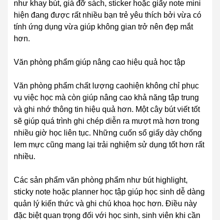
như khay bút, giá đỡ sách, sticker hoặc giấy note mini
hiện đang được rất nhiều bạn trẻ yêu thích bởi vừa có
tính ứng dụng vừa giúp không gian trở nên đẹp mắt
hơn.
Văn phòng phẩm giúp nâng cao hiệu quả học tập
Văn phòng phẩm chất lượng caohiện không chỉ phục
vụ việc học mà còn giúp nâng cao khả năng tập trung
và ghi nhớ thông tin hiệu quả hơn. Một cây bút viết tốt
sẽ giúp quá trình ghi chép diễn ra mượt mà hơn trong
nhiều giờ học liên tục. Những cuốn sổ giấy dày chống
lem mực cũng mang lại trải nghiệm sử dụng tốt hơn rất
nhiều.
Các sản phẩm văn phòng phẩm như bút highlight,
sticky note hoặc planner học tập giúp học sinh dễ dàng
quản lý kiến thức và ghi chú khoa học hơn. Điều này
đặc biệt quan trọng đối với học sinh, sinh viên khi cần