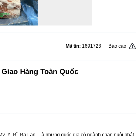
Mã tin:
1691723
Báo cáo
Giao Hàng Toàn Quốc
 Ý, Bỉ, Ba Lan... là những quốc gia có ngành chăn nuôi phát