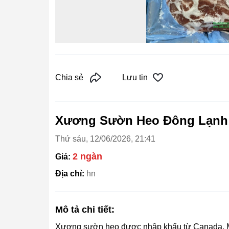
Chia sẻ
Lưu tin
Xương Sườn Heo Đông Lạnh 
Thứ sáu, 12/06/2026, 21:41
2 ngàn
Giá:
Địa chỉ:
hn
Mô tả chi tiết:
Xương sườn heo được nhập khẩu từ Canada, Mỹ,