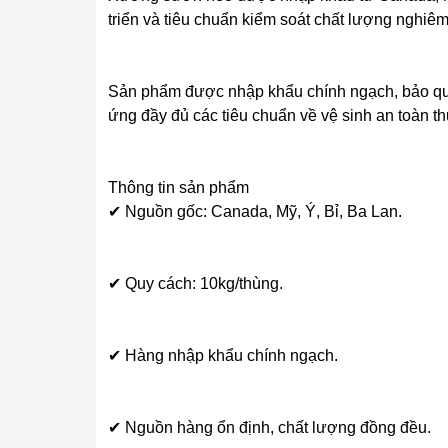
triển và tiêu chuẩn kiểm soát chất lượng nghiêm
Sản phẩm được nhập khẩu chính ngạch, bảo quả
ứng đầy đủ các tiêu chuẩn về vệ sinh an toàn t
Thông tin sản phẩm
✔ Nguồn gốc: Canada, Mỹ, Ý, Bỉ, Ba Lan.
✔ Quy cách: 10kg/thùng.
✔ Hàng nhập khẩu chính ngạch.
✔ Nguồn hàng ổn định, chất lượng đồng đều.