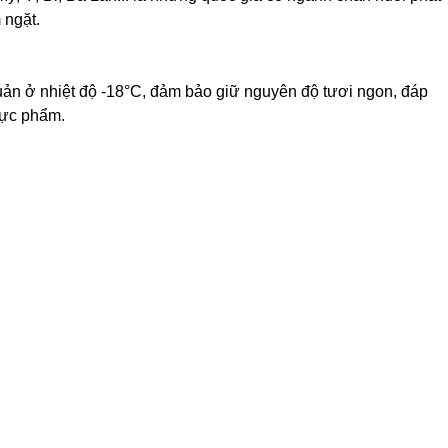
 ngặt.
n ở nhiệt độ -18°C, đảm bảo giữ nguyên độ tươi ngon, đáp
hực phẩm.