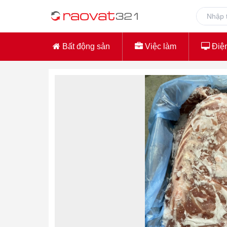
Bất động sản
Việc làm
Điện