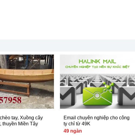
chèo tay, Xuồng cây
Email chuyên nghiệp cho công
y, thuyền Miền Tây
ty chỉ từ 49K
49 ngàn