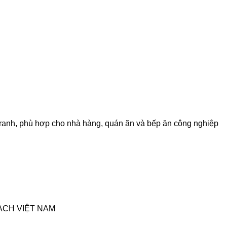
tranh, phù hợp cho nhà hàng, quán ăn và bếp ăn công nghiệp
ẠCH VIỆT NAM