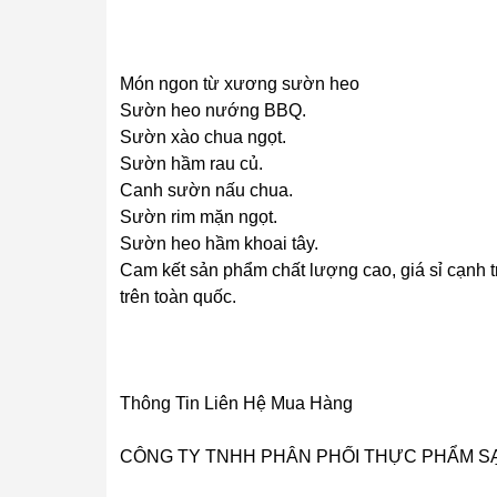
Món ngon từ xương sườn heo
Sườn heo nướng BBQ.
Sườn xào chua ngọt.
Sườn hầm rau củ.
Canh sườn nấu chua.
Sườn rim mặn ngọt.
Sườn heo hầm khoai tây.
Cam kết sản phẩm chất lượng cao, giá sỉ cạnh 
trên toàn quốc.
Thông Tin Liên Hệ Mua Hàng
CÔNG TY TNHH PHÂN PHỐI THỰC PHẨM S