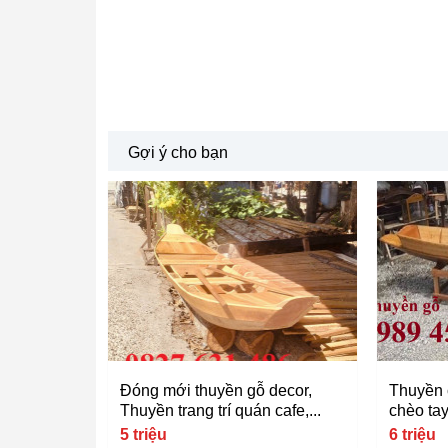
Gợi ý cho bạn
Đóng mới thuyền gỗ decor,
Thuyền 
Thuyền trang trí quán cafe,...
chèo ta
5 triệu
6 triệu