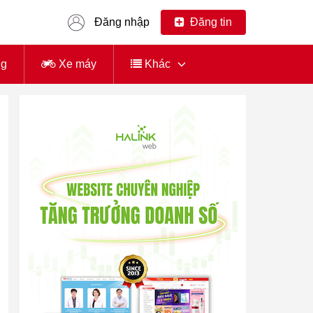
Đăng nhập
Đăng tin
ng
Xe máy
Khác