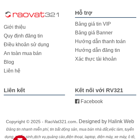
Hỗ trợ
Bảng giá tin VIP
Giới thiệu
Bảng giá Banner
Quy định đăng tin
Hướng dẫn thanh toán
Điều khoản sử dụng
Hướng dẫn đăng tin
An toàn mua bán
Xác thực tài khoản
Blog
Liên hệ
Liên kết
Kết nối với RV321
Facebook
. Designed by
Halink Web
Copyright © 2025 - RaoVat321.com
Đăng tin nhanh miễn phí, tin bất động sản, mua bán nhà đất,việc làm, tuyển
dụng, tuyển sinh,dịch vụ,quảng cáo,điện thoại, laptop, điện máy, xe máy, ô tô,