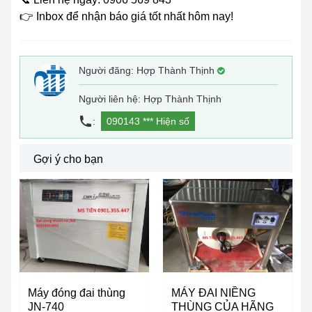
‎👉 Inbox để nhận báo giá tốt nhất hôm nay!
Người đăng:
Hợp Thành Thịnh
Người liên hệ: Hợp Thành Thịnh
:
090143 ***
Hiện số
Gợi ý cho bạn
Máy đóng đai thùng
MÁY ĐAI NIỀNG
JN-740
THÙNG CỦA HÃNG