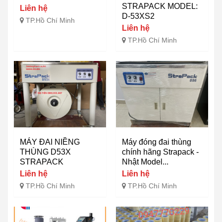
STRAPACK MODEL:
Liên hệ
D-53XS2
TP.Hồ Chí Minh
Liên hệ
TP.Hồ Chí Minh
MÁY ĐAI NIỀNG
Máy đóng đai thùng
THÙNG D53X
chính hãng Strapack -
STRAPACK
Nhật Model...
Liên hệ
Liên hệ
TP.Hồ Chí Minh
TP.Hồ Chí Minh