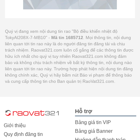
Quý vị đang xem nội dung tin rao "Bộ điều khiển nhiệt độ
TokyAI208X-7-MB10" -
Mã tin 1685712
. Mọi thông tin, nội dung
liên quan tới tin rao này là do người đăng tin đăng tải và chịu
trách nhiệm. Raovat321.com luôn cố gắng để các thông tin được
hữu ích nhất cho quý vị tuy nhiên Raovat321.com không đảm
bảo và không chịu trách nhiệm về bất kỳ thông tin, nội dung nào
liên quan tới tin rao này. Trường hợp phát hiện nội dung tin đăng
không chính xác, Quý vị hãy bấm nút Báo vi phạm để thông báo
và cung cấp thông tin cho Ban quản trị RaoVat321.com.
Hỗ trợ
Bảng giá tin VIP
Giới thiệu
Bảng giá Banner
Quy định đăng tin
Hướng dẫn thanh toán