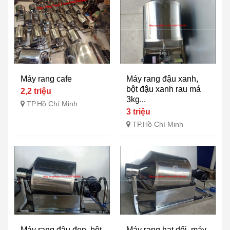
Máy rang cafe
Máy rang đậu xanh,
bột đậu xanh rau má
2,2 triệu
3kg...
TP.Hồ Chí Minh
3 triệu
TP.Hồ Chí Minh
Máy rang đậu đen, bột
Máy rang hạt dổi, máy