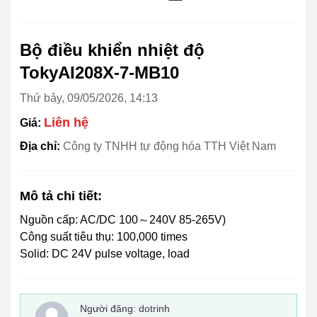
Bộ điều khiển nhiệt độ
TokyAI208X-7-MB10
Thứ bảy, 09/05/2026, 14:13
Liên hệ
Giá:
Địa chỉ:
Công ty TNHH tự động hóa TTH Việt Nam
Mô tả chi tiết:
Nguồn cấp: AC/DC 100～240V 85-265V)
Công suất tiêu thụ: 100,000 times
Solid: DC 24V pulse voltage, load
Người đăng:
dotrinh