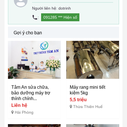
Người liên hệ: dotrinh
:
091285 ***
Hiện số
Gợi ý cho bạn
Tâm An sửa chữa,
Máy rang mini tiết
bảo dưỡng máy trợ
kiệm 5kg
thính chính...
5,5 triệu
Liên hệ
Thừa Thiên Huế
Hải Phòng