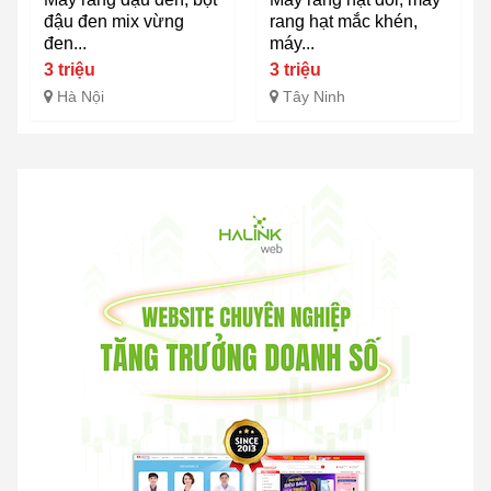
đậu đen mix vừng
rang hạt mắc khén,
đen...
máy...
3 triệu
3 triệu
Hà Nội
Tây Ninh