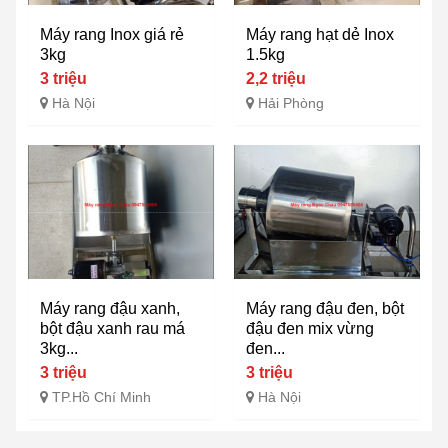
Máy rang Inox giá rẻ
Máy rang hạt dẻ Inox
3kg
1.5kg
3 triệu
2,2 triệu
Hà Nội
Hải Phòng
Máy rang đậu xanh,
Máy rang đậu đen, bột
bột đậu xanh rau má
đậu đen mix vừng
3kg...
đen...
3 triệu
3 triệu
TP.Hồ Chí Minh
Hà Nội