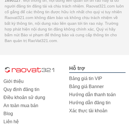
1690127
. Mọi thông tin, nội dung liên quan tới tin rao này là do
người đăng tin đăng tải và chịu trách nhiệm. Raovat321.com luôn
cố gắng để các thông tin được hữu ích nhất cho quý vị tuy nhiên
Raovat321.com không đảm bảo và không chịu trách nhiệm về
bất kỳ thông tin, nội dung nào liên quan tới tin rao này. Trường
hợp phát hiện nội dung tin đăng không chính xác, Quý vị hãy
bấm nút Báo vi phạm để thông báo và cung cấp thông tin cho
Ban quản trị RaoVat321.com.
Hỗ trợ
Bảng giá tin VIP
Giới thiệu
Bảng giá Banner
Quy định đăng tin
Hướng dẫn thanh toán
Điều khoản sử dụng
Hướng dẫn đăng tin
An toàn mua bán
Xác thực tài khoản
Blog
Liên hệ