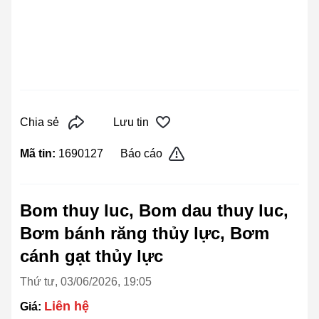
Chia sẻ
Lưu tin
Mã tin:
1690127
Báo cáo
Bom thuy luc, Bom dau thuy luc,
Bơm bánh răng thủy lực, Bơm
cánh gạt thủy lực
Thứ tư, 03/06/2026, 19:05
Liên hệ
Giá: