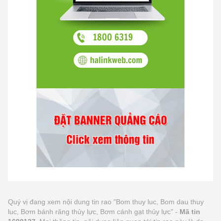
Quý vị đang xem nội dung tin rao "Bom thuy luc, Bom dau thuy
luc, Bơm bánh răng thủy lực, Bơm cánh gạt thủy lực" -
Mã tin