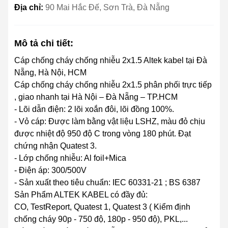
Địa chỉ:
90 Mai Hắc Đế, Sơn Trà, Đà Nẵng
Mô tả chi tiết:
Cáp chống cháy chống nhiễu 2x1.5 Altek kabel tại Đà
Nẵng, Hà Nội, HCM
Cáp chống cháy chống nhiễu 2x1.5 phân phối trực tiếp
, giao nhanh tại Hà Nội – Đà Nẵng – TP.HCM
- Lõi dẫn điện: 2 lõi xoắn đôi, lõi đồng 100%.
- Vỏ cáp: Được làm bằng vật liệu LSHZ, màu đỏ chịu
được nhiệt độ 950 độ C trong vòng 180 phút. Đạt
chứng nhận Quatest 3.
- Lớp chống nhiễu: Al foil+Mica
- Điện áp: 300/500V
- Sản xuất theo tiêu chuẩn: IEC 60331-21 ; BS 6387
Sản Phẩm ALTEK KABEL có đầy đủ:
CO, TestReport, Quatest 1, Quatest 3 ( Kiểm định
chống cháy 90p - 750 độ, 180p - 950 độ), PKL,...