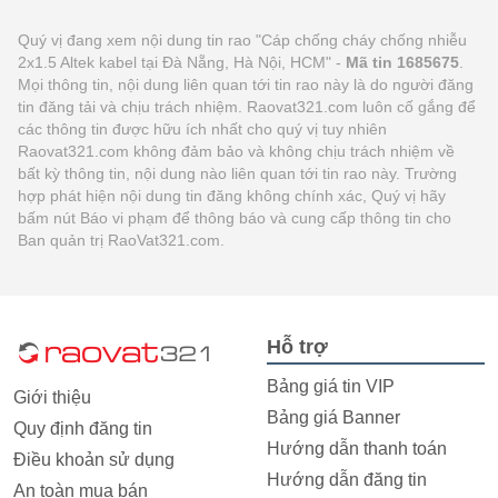
Quý vị đang xem nội dung tin rao "Cáp chống cháy chống nhiễu
2x1.5 Altek kabel tại Đà Nẵng, Hà Nội, HCM" -
Mã tin 1685675
.
Mọi thông tin, nội dung liên quan tới tin rao này là do người đăng
tin đăng tải và chịu trách nhiệm. Raovat321.com luôn cố gắng để
các thông tin được hữu ích nhất cho quý vị tuy nhiên
Raovat321.com không đảm bảo và không chịu trách nhiệm về
bất kỳ thông tin, nội dung nào liên quan tới tin rao này. Trường
hợp phát hiện nội dung tin đăng không chính xác, Quý vị hãy
bấm nút Báo vi phạm để thông báo và cung cấp thông tin cho
Ban quản trị RaoVat321.com.
Hỗ trợ
Bảng giá tin VIP
Giới thiệu
Bảng giá Banner
Quy định đăng tin
Hướng dẫn thanh toán
Điều khoản sử dụng
Hướng dẫn đăng tin
An toàn mua bán