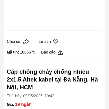
Chia sẻ
Lưu tin
Mã tin:
1685675
Báo cáo
Cáp chống cháy chống nhiễu
2x1.5 Altek kabel tại Đà Nẵng, Hà
Nội, HCM
Thứ bảy, 09/05/2026, 10:42
19 ngàn
Giá: