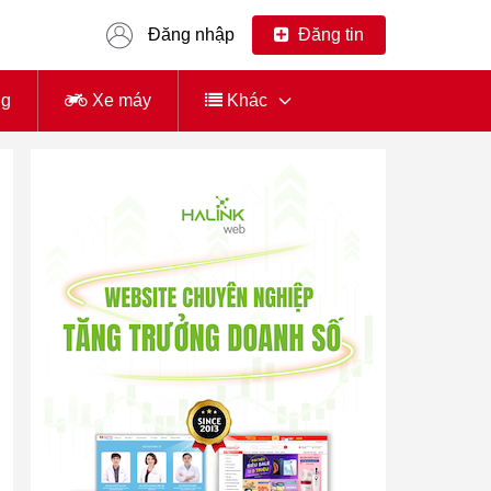
Đăng nhập
Đăng tin
ng
Xe máy
Khác