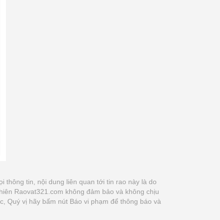
ọi thông tin, nội dung liên quan tới tin rao này là do
y nhiên Raovat321.com không đảm bảo và không chịu
xác, Quý vị hãy bấm nút Báo vi phạm để thông báo và