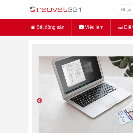
Bất động sản
Việc làm
Điện