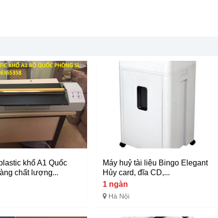
plastic khổ A1 Quốc
Máy huỷ tài liệu Bingo Elegant
àng chất lượng...
Hủy card, đĩa CD,...
1 ngàn
Hà Nội