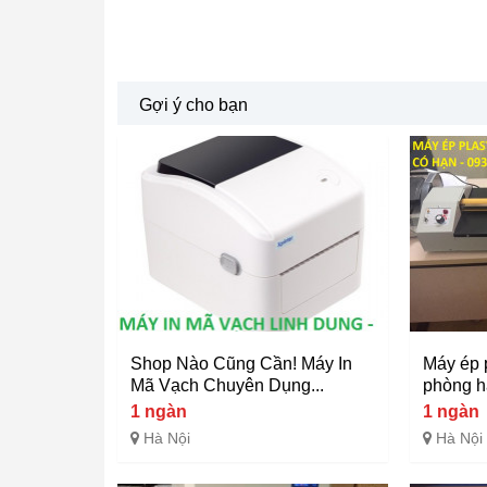
Gợi ý cho bạn
Shop Nào Cũng Cần! Máy In
Máy ép 
Mã Vạch Chuyên Dụng...
phòng h
1 ngàn
1 ngàn
Hà Nội
Hà Nội