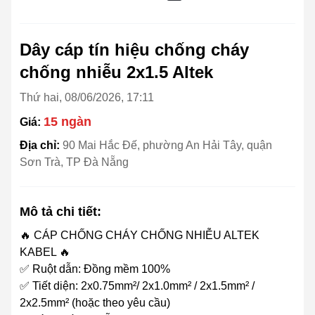
Dây cáp tín hiệu chống cháy
chống nhiễu 2x1.5 Altek
Thứ hai, 08/06/2026, 17:11
15 ngàn
Giá:
Địa chỉ:
90 Mai Hắc Đế, phường An Hải Tây, quận
Sơn Trà, TP Đà Nẵng
Mô tả chi tiết:
🔥 CÁP CHỐNG CHÁY CHỐNG NHIỄU ALTEK
KABEL 🔥
✅ Ruột dẫn: Đồng mềm 100%
✅ Tiết diện: 2x0.75mm²/ 2x1.0mm² / 2x1.5mm² /
2x2.5mm² (hoặc theo yêu cầu)