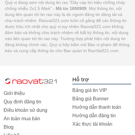
Quý vị đang xem nội dung tin rao "Dây cáp tín hiệu chống cháy
chống nhiễu 2x1.5 Altek" -
Mã tin 1690909
. Mọi thông tin, nội
dung liên quan tới tin rao này là do người đăng tin đăng tải và
chịu trách nhiệm. Raovat321.com luôn cố gắng để các thông tin
được hữu ích nhất cho quý vị tuy nhiên Raovat321.com không
đảm bảo và không chịu trách nhiệm về bất kỳ thông tin, nội dung
nào liên quan tới tin rao này. Trường hợp phát hiện nội dung tin
đăng không chính xác, Quý vị hãy bấm nút Báo vi phạm để thông
báo và cung cấp thông tin cho Ban quản trị RaoVat321.com.
Hỗ trợ
Bảng giá tin VIP
Giới thiệu
Bảng giá Banner
Quy định đăng tin
Hướng dẫn thanh toán
Điều khoản sử dụng
Hướng dẫn đăng tin
An toàn mua bán
Xác thực tài khoản
Blog