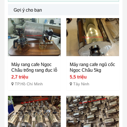
Gợi ý cho bạn
Máy rang cafe Ngọc
Máy rang cafe ngũ cốc
Châu trống rang đục lỗ
Ngọc Châu 5kg
2,7 triệu
5,5 triệu
TP.Hồ Chí Minh
Tây Ninh