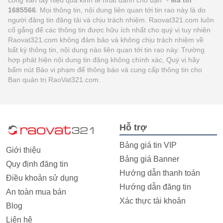
1685566
. Mọi thông tin, nội dung liên quan tới tin rao này là do
người đăng tin đăng tải và chịu trách nhiệm. Raovat321.com luôn
cố gắng để các thông tin được hữu ích nhất cho quý vị tuy nhiên
Raovat321.com không đảm bảo và không chịu trách nhiệm về
bất kỳ thông tin, nội dung nào liên quan tới tin rao này. Trường
hợp phát hiện nội dung tin đăng không chính xác, Quý vị hãy
bấm nút Báo vi phạm để thông báo và cung cấp thông tin cho
Ban quản trị RaoVat321.com.
Hỗ trợ
Bảng giá tin VIP
Giới thiệu
Bảng giá Banner
Quy định đăng tin
Hướng dẫn thanh toán
Điều khoản sử dụng
Hướng dẫn đăng tin
An toàn mua bán
Xác thực tài khoản
Blog
Liên hệ