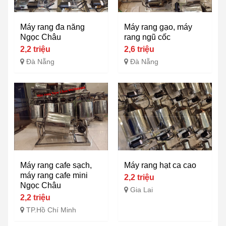
Máy rang đa năng
Máy rang gạo, máy
Ngọc Châu
rang ngũ cốc
2,2 triệu
2,6 triệu
Đà Nẵng
Đà Nẵng
Máy rang cafe sạch,
Máy rang hạt ca cao
máy rang cafe mini
2,2 triệu
Ngọc Châu
Gia Lai
2,2 triệu
TP.Hồ Chí Minh