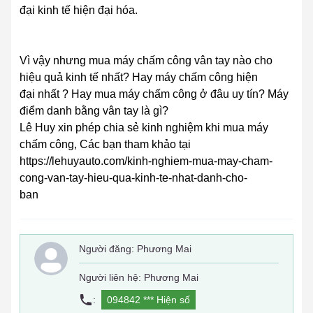
đại kinh tế hiện đại hóa.
Vì vậy nhưng mua máy chấm công vân tay nào cho
hiệu quả kinh tế nhất? Hay máy chấm công hiện
đại nhất ? Hay mua máy chấm công ở đâu uy tín? Máy
điểm danh bằng vân tay là gì?
Lê Huy xin phép chia sẻ kinh nghiệm khi mua máy
chấm công, Các bạn tham khảo tại
https://lehuyauto.com/kinh-nghiem-mua-may-cham-
cong-van-tay-hieu-qua-kinh-te-nhat-danh-cho-
ban
Người đăng:
Phương Mai
Người liên hệ: Phương Mai
:
094842 ***
Hiện số