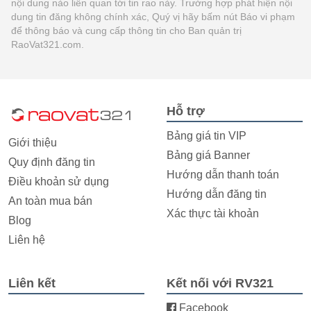
nội dung nào liên quan tới tin rao này. Trường hợp phát hiện nội
dung tin đăng không chính xác, Quý vị hãy bấm nút Báo vi phạm
để thông báo và cung cấp thông tin cho Ban quản trị
RaoVat321.com.
Hỗ trợ
Bảng giá tin VIP
Giới thiệu
Bảng giá Banner
Quy định đăng tin
Hướng dẫn thanh toán
Điều khoản sử dụng
Hướng dẫn đăng tin
An toàn mua bán
Xác thực tài khoản
Blog
Liên hệ
Liên kết
Kết nối với RV321
Facebook