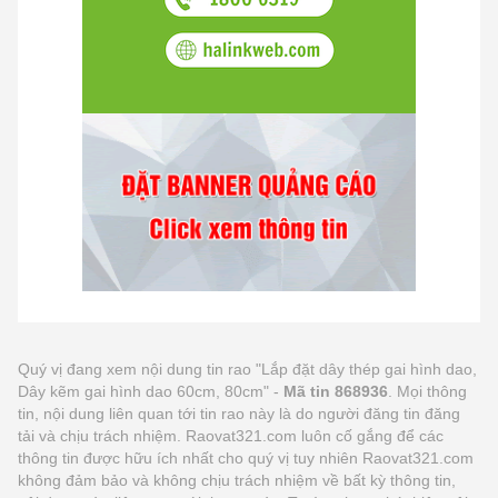
Quý vị đang xem nội dung tin rao "Lắp đặt dây thép gai hình dao,
Dây kẽm gai hình dao 60cm, 80cm" -
Mã tin 868936
. Mọi thông
tin, nội dung liên quan tới tin rao này là do người đăng tin đăng
tải và chịu trách nhiệm. Raovat321.com luôn cố gắng để các
thông tin được hữu ích nhất cho quý vị tuy nhiên Raovat321.com
không đảm bảo và không chịu trách nhiệm về bất kỳ thông tin,