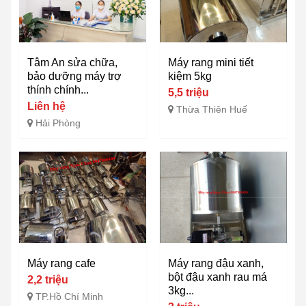
Tâm An sửa chữa,
Máy rang mini tiết
bảo dưỡng máy trợ
kiệm 5kg
thính chính...
5,5 triệu
Liên hệ
Thừa Thiên Huế
Hải Phòng
Máy rang cafe
Máy rang đậu xanh,
bột đậu xanh rau má
2,2 triệu
3kg...
TP.Hồ Chí Minh