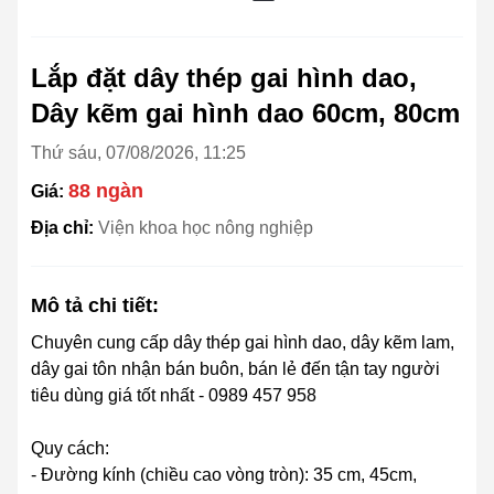
Lắp đặt dây thép gai hình dao,
Dây kẽm gai hình dao 60cm, 80cm
Thứ sáu, 07/08/2026, 11:25
88 ngàn
Giá:
Địa chỉ:
Viện khoa học nông nghiệp
Mô tả chi tiết:
Chuyên cung cấp dây thép gai hình dao, dây kẽm lam,
dây gai tôn nhận bán buôn, bán lẻ đến tận tay người
tiêu dùng giá tốt nhất - 0989 457 958
Quy cách:
- Đường kính (chiều cao vòng tròn): 35 cm, 45cm,