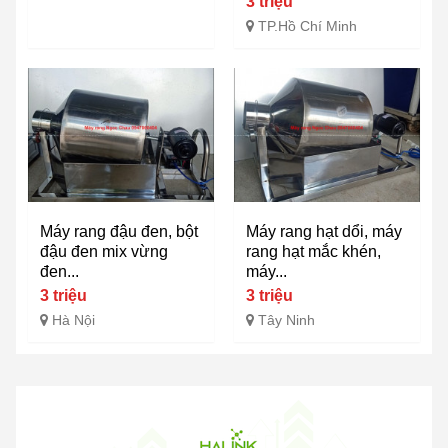
3 triệu
TP.Hồ Chí Minh
Máy rang đậu đen, bột
Máy rang hạt dổi, máy
đậu đen mix vừng
rang hạt mắc khén,
đen...
máy...
3 triệu
3 triệu
Hà Nội
Tây Ninh