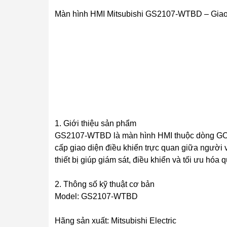
Màn hình HMI Mitsubishi GS2107-WTBD – Giao d
1. Giới thiệu sản phẩm
GS2107-WTBD là màn hình HMI thuộc dòng GOT20
cấp giao diện điều khiển trực quan giữa người
thiết bị giúp giám sát, điều khiển và tối ưu hóa
2. Thông số kỹ thuật cơ bản
Model: GS2107-WTBD
Hãng sản xuất: Mitsubishi Electric