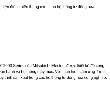
iện điều khiển thông minh cho hệ thống tự động hóa
00 Series của Mitsubishi Electric, được thiết kế để cung
 vận hành và hệ thống máy móc. Với màn hình cảm ứng 7 inch,
 quy trình sản xuất trong các hệ thống tự động hóa công nghiệp.