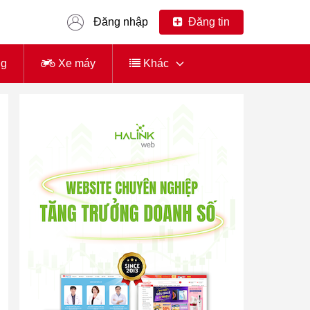
Đăng nhập
Đăng tin
ng
Xe máy
Khác