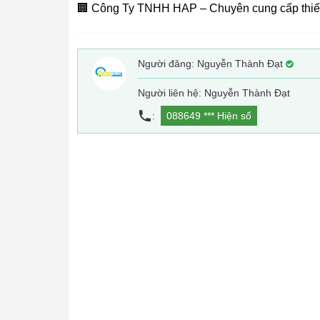
🏢 Công Ty TNHH HAP – Chuyên cung cấp thiết
Người đăng:
Nguyễn Thành Đạt
Người liên hệ: Nguyễn Thành Đạt
:
088649 ***
Hiện số