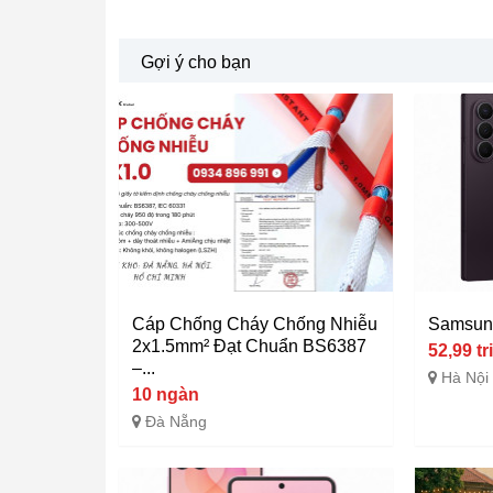
Gợi ý cho bạn
Cáp Chống Cháy Chống Nhiễu
Samsung
2x1.5mm² Đạt Chuẩn BS6387
52,99 tr
–...
Hà Nội
10 ngàn
Đà Nẵng