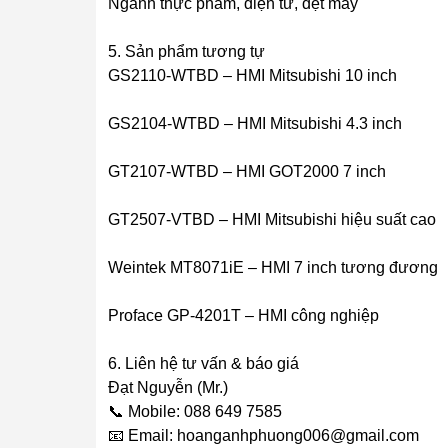
Ngành thực phẩm, điện tử, dệt may
5. Sản phẩm tương tự
GS2110-WTBD – HMI Mitsubishi 10 inch
GS2104-WTBD – HMI Mitsubishi 4.3 inch
GT2107-WTBD – HMI GOT2000 7 inch
GT2507-VTBD – HMI Mitsubishi hiệu suất cao
Weintek MT8071iE – HMI 7 inch tương đương
Proface GP-4201T – HMI công nghiệp
6. Liên hệ tư vấn & báo giá
Đạt Nguyễn (Mr.)
📞 Mobile: 088 649 7585
📧 Email: hoanganhphuong006@gmail.com