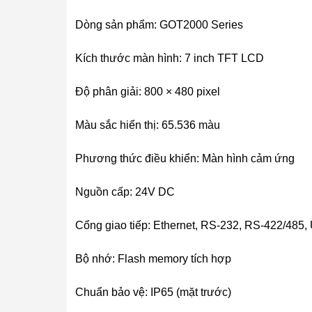
Dòng sản phẩm: GOT2000 Series
Kích thước màn hình: 7 inch TFT LCD
Độ phân giải: 800 × 480 pixel
Màu sắc hiển thị: 65.536 màu
Phương thức điều khiển: Màn hình cảm ứng
Nguồn cấp: 24V DC
Cổng giao tiếp: Ethernet, RS-232, RS-422/485
Bộ nhớ: Flash memory tích hợp
Chuẩn bảo vệ: IP65 (mặt trước)