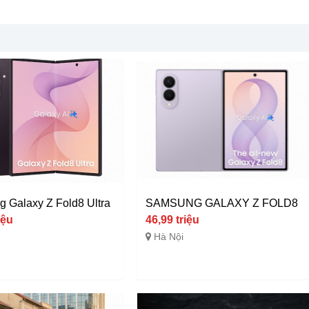
 Galaxy Z Fold8 Ultra
SAMSUNG GALAXY Z FOLD8
iệu
46,99 triệu
Hà Nội