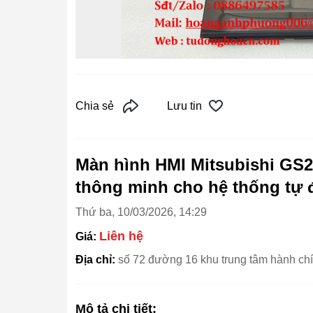
Chia sẻ
Lưu tin
Màn hình HMI Mitsubishi GS2
thông minh cho hệ thống tự
Thứ ba, 10/03/2026, 14:29
Liên hệ
Giá:
Địa chỉ:
số 72 đường 16 khu trung tâm hành ch
Mô tả chi tiết: