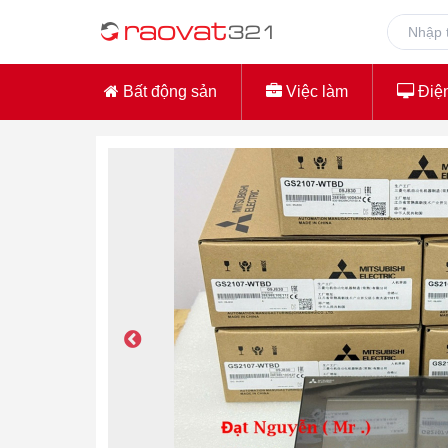
Bất động sản
Việc làm
Điện