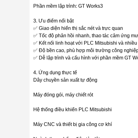
Phần mềm lập trình: GT Works3
3. Ưu điểm nổi bật
✅ Giao diện hiển thị sắc nét và trực quan
✅ Tốc độ phản hồi nhanh, thao tác cảm ứng m
✅ Kết nối linh hoạt với PLC Mitsubishi và nhiều 
✅ Độ bền cao, phù hợp môi trường công nghiệ
✅ Dễ lập trình và cấu hình với phần mềm GT W
4. Ứng dụng thực tế
Dây chuyền sản xuất tự động
Máy đóng gói, máy chiết rót
Hệ thống điều khiển PLC Mitsubishi
Máy CNC và thiết bị gia công cơ khí