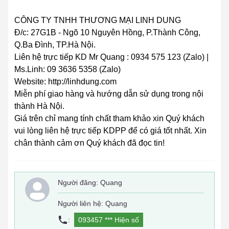
CÔNG TY TNHH THƯƠNG MẠI LINH DUNG
Đ/c: 27G1B - Ngõ 10 Nguyên Hồng, P.Thành Công,
Q.Ba Đình, TP.Hà Nội.
Liên hệ trực tiếp KD Mr Quang : 0934 575 123 (Zalo) |
Ms.Linh: 09 3636 5358 (Zalo)
Website: http://linhdung.com
Miễn phí giao hàng và hướng dẫn sử dụng trong nội
thành Hà Nội.
Giá trên chỉ mang tính chất tham khảo xin Quý khách
vui lòng liên hệ trực tiếp KDPP để có giá tốt nhất. Xin
chân thành cảm ơn Quý khách đã đọc tin!
Người đăng:
Quang
Người liên hệ: Quang
:
093457 ***
Hiện số