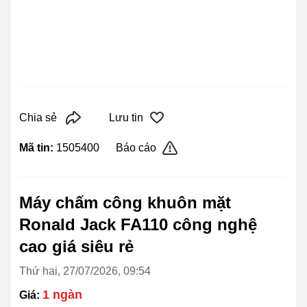
Chia sẻ
Lưu tin
Mã tin:
1505400
Báo cáo
Máy chấm công khuôn mặt
Ronald Jack FA110 công nghệ
cao giá siêu rẻ
Thứ hai, 27/07/2026, 09:54
1 ngàn
Giá: