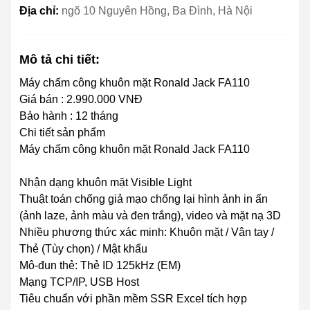
Địa chỉ:
ngõ 10 Nguyên Hồng, Ba Đình, Hà Nội
Mô tả chi tiết:
Máy chấm công khuôn mặt Ronald Jack FA110
Giá bán : 2.990.000 VNĐ
Bảo hành : 12 tháng
Chi tiết sản phẩm
Máy chấm công khuôn mặt Ronald Jack FA110
Nhận dạng khuôn mặt Visible Light
Thuật toán chống giả mạo chống lại hình ảnh in ấn
(ảnh laze, ảnh màu và đen trắng), video và mặt nạ 3D
Nhiều phương thức xác minh: Khuôn mặt / Vân tay /
Thẻ (Tùy chọn) / Mật khẩu
Mô-đun thẻ: Thẻ ID 125kHz (EM)
Mạng TCP/IP, USB Host
Tiêu chuẩn với phần mềm SSR Excel tích hợp