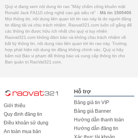
Quý vị đang xem nội dung tin rao "Máy chấm công khuôn mặt
Ronald Jack FA110 công nghệ cao giá siêu rẻ" -
Mã tin 1505400
.
Mọi thông tin, nội dung liên quan tới tin rao này là do người đăng
tin đăng tải và chịu trách nhiệm. Raovat321.com luôn cố gắng để
các thông tin được hữu ích nhất cho quý vị tuy nhiên
Raovat321.com không đảm bảo và không chịu trách nhiệm về
bất kỳ thông tin, nội dung nào liên quan tới tin rao này. Trường
hợp phát hiện nội dung tin đăng không chính xác, Quý vị hãy
bấm nút Báo vi phạm để thông báo và cung cấp thông tin cho
Ban quản trị RaoVat321.com.
Hỗ trợ
Bảng giá tin VIP
Giới thiệu
Bảng giá Banner
Quy định đăng tin
Hướng dẫn thanh toán
Điều khoản sử dụng
Hướng dẫn đăng tin
An toàn mua bán
Xác thực tài khoản