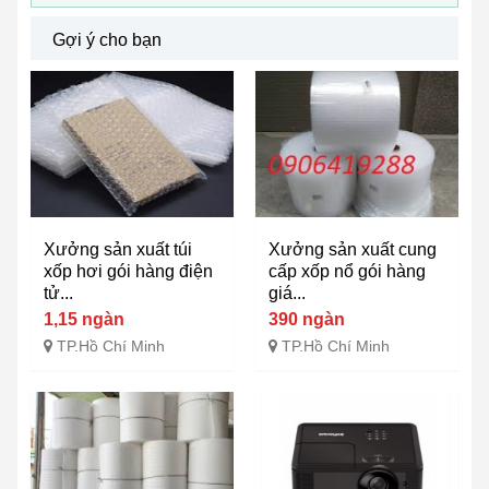
Gợi ý cho bạn
Xưởng sản xuất túi
Xưởng sản xuất cung
xốp hơi gói hàng điện
cấp xốp nổ gói hàng
tử...
giá...
1,15 ngàn
390 ngàn
TP.Hồ Chí Minh
TP.Hồ Chí Minh