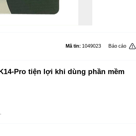
Mã tin:
1049023
Báo cáo
14-Pro tiện lợi khi dùng phần mềm
.