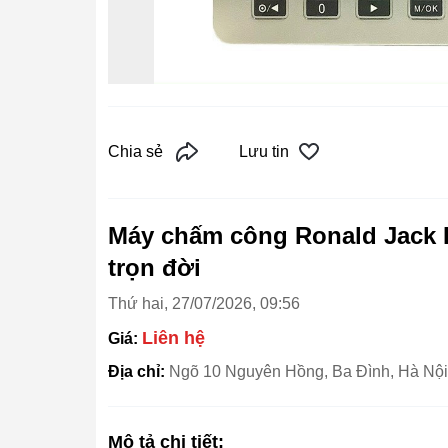
Chia sẻ
Lưu tin
Máy chấm công Ronald Jack K
trọn đời
Thứ hai, 27/07/2026, 09:56
Liên hệ
Giá:
Địa chỉ:
Ngõ 10 Nguyên Hồng, Ba Đình, Hà Nội
Mô tả chi tiết: