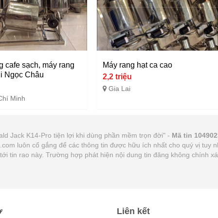
g cafe sạch, máy rang
Máy rang hạt ca cao
ni Ngọc Châu
2,2 triệu
u
Gia Lai
Chí Minh
ld Jack K14-Pro tiện lợi khi dùng phần mềm trọn đời" -
Mã tin 104902
21.com luôn cố gắng để các thông tin được hữu ích nhất cho quý vị tu
n tới tin rao này. Trường hợp phát hiện nội dung tin đăng không chính 
ợ
Liên kết