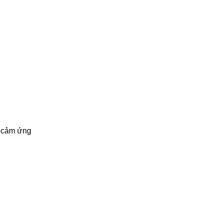
ẻ cảm ứng