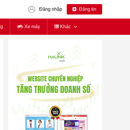
Đăng nhập
Đăng tin
ng
Xe máy
Khác