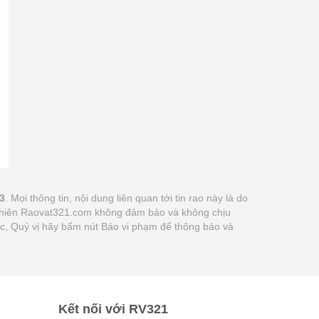
3
. Mọi thông tin, nội dung liên quan tới tin rao này là do
y nhiên Raovat321.com không đảm bảo và không chịu
xác, Quý vị hãy bấm nút Báo vi phạm để thông báo và
Kết nối với RV321