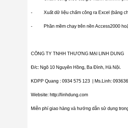
- Xuất dữ liệu chấm công ra Excel (bảng chi 
- Phần mềm chạy trên nền Access2000 hoặc SQ
CÔNG TY TNHH THƯƠNG MẠI LINH DUNG
Đ/c: Ngõ 10 Nguyên Hồng, Ba Đình, Hà Nội.
KDPP Quang : 0934 575 123 | Ms.Linh: 0936
Website: http://linhdung.com
Miễn phí giao hàng và hướng dẫn sử dụng trong