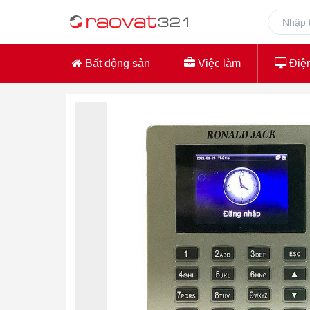
Bất động sản
Việc làm
Điện