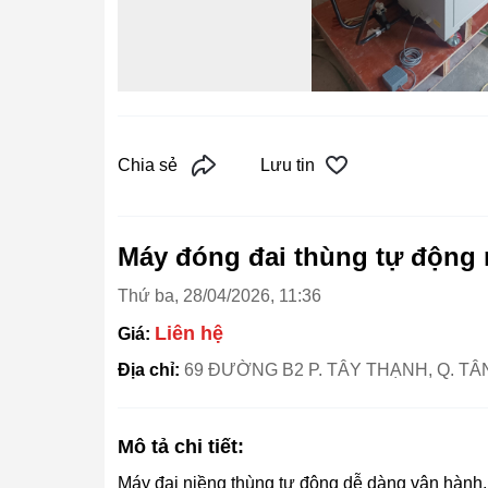
Chia sẻ
Lưu tin
Máy đóng đai thùng tự động
Thứ ba, 28/04/2026, 11:36
Liên hệ
Giá:
Địa chỉ:
69 ĐƯỜNG B2 P. TÂY THẠNH, Q. TÂ
Mô tả chi tiết:
Máy đai niềng thùng tự động dễ dàng vận hành,