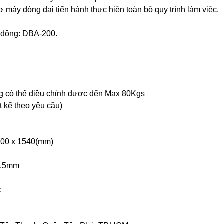
 máy đóng đai tiến hành thực hiện toàn bộ quy trình làm việc.
ự động: DBA-200.
căng có thể điều chỉnh được đến Max 80Kgs
 kế theo yêu cầu)
600 x 1540(mm)
5.5mm
: