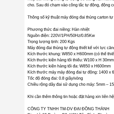
cho. Sau đó chạm vào công tắc tự động, động cơ
Thông số kỹ thuật máy đóng đai thùng carton t
Phương thức đai niềng: Hàn nhiệt
Nguồn điện: 220V/1PH/50Hz/0.85Kw
Trọng lượng tịnh: 200 Kgs
Máy đóng đai thùng tự động thiết kế với lực 
Kích thước khung: W850 x H600mm (có thể thiết
Kích thước kiện hàng tối thiểu: W100 x H 30mm
Kích thước kiện hàng tối đa: W850 x H600mm
Kích thước máy máy đóng đai tự động: 1400 x 
Tốc độ đóng đai: 0.8 giây/vòng
Chiều rộng dây đai sử dụng cho máy: 5mm – 1
Khi cần thêm thông tin hoặc đặt hàng xin liên hệ
CÔNG TY TNHH TM-DV ĐẠI ĐỒNG THÀNH