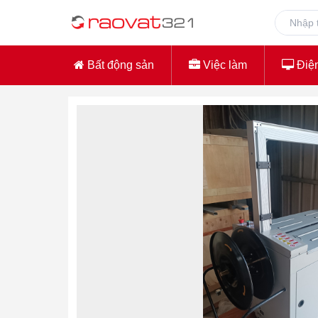
Bất động sản
Việc làm
Điện