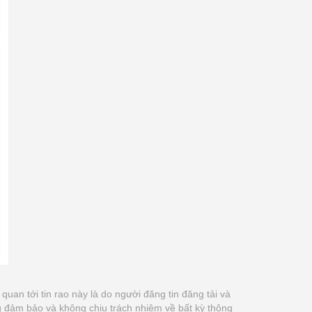
n quan tới tin rao này là do người đăng tin đăng tải và
g đảm bảo và không chịu trách nhiệm về bất kỳ thông