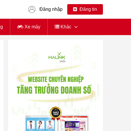
Đăng nhập
Đăng tin
ng
Xe máy
Khác