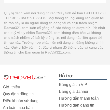
Quý vị đang xem nội dung tin rao "Máy tính để bàn Dell ECT1250
TFPC81" -
Mã tin 1688179
. Mọi thông tin, nội dung liên quan tới
tin rao này là do người đăng tin đăng tải và chịu trách nhiệm.
Raovat321.com luôn cố gắng để các thông tin được hữu ích nhất
cho quý vị tuy nhiên Raovat321.com không đảm bảo và không
chịu trách nhiệm về bất kỳ thông tin, nội dung nào liên quan tới
tin rao này. Trường hợp phát hiện nội dung tin đăng không chính
xác, Quý vị hãy bấm nút Báo vi phạm để thông báo và cung cấp
thông tin cho Ban quản trị RaoVat321.com.
Hỗ trợ
Bảng giá tin VIP
Giới thiệu
Bảng giá Banner
Quy định đăng tin
Hướng dẫn thanh toán
Điều khoản sử dụng
Hướng dẫn đăng tin
An toàn mua bán