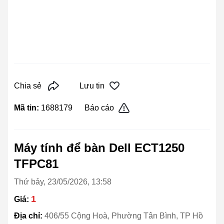
Chia sẻ
Lưu tin
Mã tin:
1688179
Báo cáo
Máy tính để bàn Dell ECT1250
TFPC81
Thứ bảy, 23/05/2026, 13:58
1
Giá:
Địa chỉ:
406/55 Cộng Hoà, Phường Tân Bình, TP Hồ