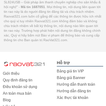
SL824USB – Giải pháp âm thanh chuyên nghiệp cho sân khấu &
hội nghị!" -
Mã tin 1687051
. Mọi thông tin, nội dung liên quan tới
tin rao này là do người đăng tin đăng tải và chịu trách nhiệm.
Raovat321.com luôn cố gắng để các thông tin được hữu ích nhất
cho quý vị tuy nhiên Raovat321.com không đảm bảo và không
chịu trách nhiệm về bất kỳ thông tin, nội dung nào liên quan tới
tin rao này. Trường hợp phát hiện nội dung tin đăng không chính
xác, Quý vị hãy bấm nút Báo vi phạm để thông báo và cung cấp
thông tin cho Ban quản trị RaoVat321.com.
Hỗ trợ
Bảng giá tin VIP
Giới thiệu
Bảng giá Banner
Quy định đăng tin
Hướng dẫn thanh toán
Điều khoản sử dụng
Hướng dẫn đăng tin
An toàn mua bán
Xác thực tài khoản
Blog