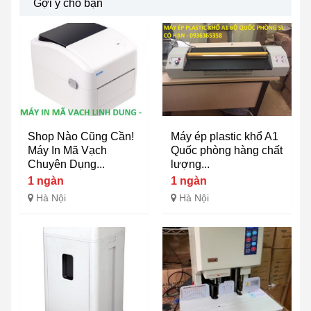
Gợi ý cho bạn
Shop Nào Cũng Cần!
Máy ép plastic khổ A1
Máy In Mã Vạch
Quốc phòng hàng chất
Chuyên Dụng...
lượng...
1 ngàn
1 ngàn
Hà Nội
Hà Nội