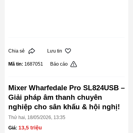
Chia sẻ
Lưu tin
Mã tin:
1687051
Báo cáo
Mixer Wharfedale Pro SL824USB –
Giải pháp âm thanh chuyên
nghiệp cho sân khấu & hội nghị!
Thứ hai, 18/05/2026, 13:35
13,5 triệu
Giá: