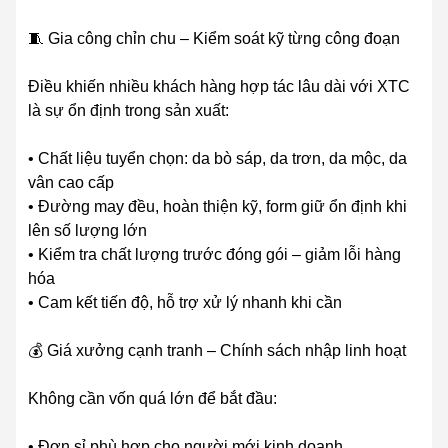
🧵 Gia công chỉn chu – Kiểm soát kỹ từng công đoạn
Điều khiến nhiều khách hàng hợp tác lâu dài với XTC
là sự ổn định trong sản xuất:
• Chất liệu tuyển chọn: da bò sáp, da trơn, da mộc, da
vân cao cấp
• Đường may đều, hoàn thiện kỹ, form giữ ổn định khi
lên số lượng lớn
• Kiểm tra chất lượng trước đóng gói – giảm lỗi hàng
hóa
• Cam kết tiến độ, hỗ trợ xử lý nhanh khi cần
💰 Giá xưởng cạnh tranh – Chính sách nhập linh hoạt
Không cần vốn quá lớn để bắt đầu:
• Đơn sỉ phù hợp cho người mới kinh doanh