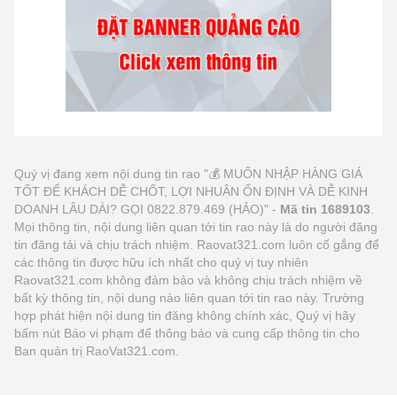
Quý vị đang xem nội dung tin rao "💰 MUỐN NHẬP HÀNG GIÁ
TỐT ĐỂ KHÁCH DỄ CHỐT, LỢI NHUẬN ỔN ĐỊNH VÀ DỄ KINH
DOANH LÂU DÀI? GỌI 0822.879.469 (HẢO)" -
Mã tin 1689103
.
Mọi thông tin, nội dung liên quan tới tin rao này là do người đăng
tin đăng tải và chịu trách nhiệm. Raovat321.com luôn cố gắng để
các thông tin được hữu ích nhất cho quý vị tuy nhiên
Raovat321.com không đảm bảo và không chịu trách nhiệm về
bất kỳ thông tin, nội dung nào liên quan tới tin rao này. Trường
hợp phát hiện nội dung tin đăng không chính xác, Quý vị hãy
bấm nút Báo vi phạm để thông báo và cung cấp thông tin cho
Ban quản trị RaoVat321.com.