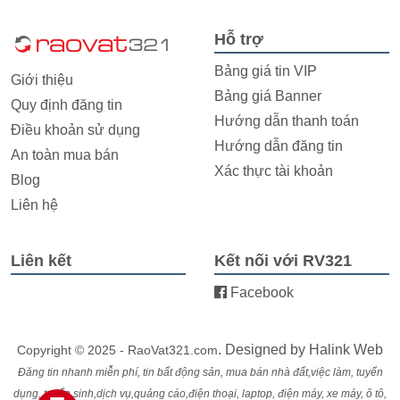
Hỗ trợ
Bảng giá tin VIP
Giới thiệu
Bảng giá Banner
Quy định đăng tin
Hướng dẫn thanh toán
Điều khoản sử dụng
Hướng dẫn đăng tin
An toàn mua bán
Xác thực tài khoản
Blog
Liên hệ
Liên kết
Kết nối với RV321
Facebook
. Designed by
Halink Web
Copyright © 2025 - RaoVat321.com
Đăng tin nhanh miễn phí, tin bất động sản, mua bán nhà đất,việc làm, tuyển
dụng, tuyển sinh,dịch vụ,quảng cáo,điện thoại, laptop, điện máy, xe máy, ô tô,