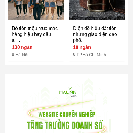
Bỏ tiền triệu mua mác
Diện đồ hiệu đắt tiền
hàng hiệu hay đầu
nhưng giao diện dạo
tư...
phố...
100 ngàn
10 ngàn
Hà Nội
TP.Hồ Chí Minh