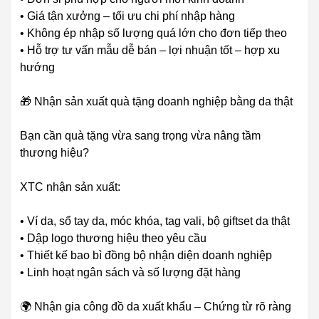
• Giá tận xưởng – tối ưu chi phí nhập hàng
• Không ép nhập số lượng quá lớn cho đơn tiếp theo
• Hỗ trợ tư vấn mẫu dễ bán – lợi nhuận tốt – hợp xu
hướng
🎁 Nhận sản xuất quà tặng doanh nghiệp bằng da thật
Bạn cần quà tặng vừa sang trọng vừa nâng tầm
thương hiệu?
XTC nhận sản xuất:
• Ví da, sổ tay da, móc khóa, tag vali, bộ giftset da thật
• Dập logo thương hiệu theo yêu cầu
• Thiết kế bao bì đồng bộ nhận diện doanh nghiệp
• Linh hoạt ngân sách và số lượng đặt hàng
🌍 Nhận gia công đồ da xuất khẩu – Chứng từ rõ ràng