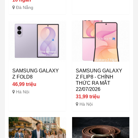
Đà Nẵng
SAMSUNG GALAXY
SAMSUNG GALAXY
Z FOLD8
Z FLIP8 - CHÍNH
THỨC RA MẮT
46,99 triệu
22/07/2026
Hà Nội
31,99 triệu
Hà Nội