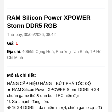
RAM Silicon Power XPOWER
Storm DDR5 RGB
Thứ bảy, 30/05/2026, 08:42
1
Giá:
Địa chỉ:
406/55 Cộng Hoà, Phường Tân Bình, TP Hồ
Chí Minh
Mô tả chi tiết:
NÂNG CẤP HIỆU NĂNG – BỨT PHÁ TỐC ĐỘ
🔥 RAM Silicon Power XPOWER Storm DDR5 RGB –
chuẩn game thủ & dân build PC hiện đại
🚀 Sức mạnh đáng tiền:
💎 16GB DDR5 – đa nhiệm mượt, chiến game cực đã