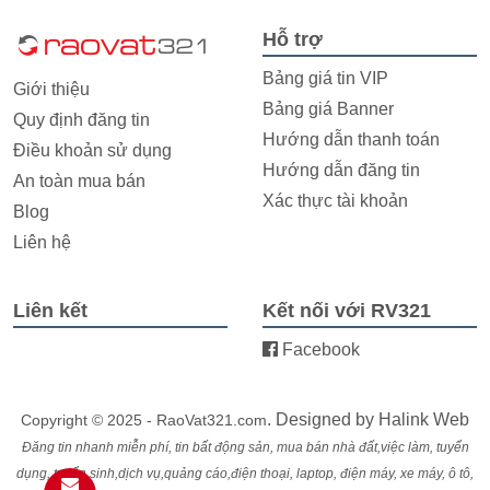
Hỗ trợ
Bảng giá tin VIP
Giới thiệu
Bảng giá Banner
Quy định đăng tin
Hướng dẫn thanh toán
Điều khoản sử dụng
Hướng dẫn đăng tin
An toàn mua bán
Xác thực tài khoản
Blog
Liên hệ
Liên kết
Kết nối với RV321
Facebook
. Designed by
Halink Web
Copyright © 2025 - RaoVat321.com
Đăng tin nhanh miễn phí, tin bất động sản, mua bán nhà đất,việc làm, tuyển
dụng, tuyển sinh,dịch vụ,quảng cáo,điện thoại, laptop, điện máy, xe máy, ô tô,