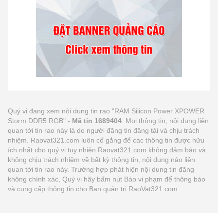
Quý vị đang xem nội dung tin rao "RAM Silicon Power XPOWER
Storm DDR5 RGB" -
Mã tin 1689404
. Mọi thông tin, nội dung liên
quan tới tin rao này là do người đăng tin đăng tải và chịu trách
nhiệm. Raovat321.com luôn cố gắng để các thông tin được hữu
ích nhất cho quý vị tuy nhiên Raovat321.com không đảm bảo và
không chịu trách nhiệm về bất kỳ thông tin, nội dung nào liên
quan tới tin rao này. Trường hợp phát hiện nội dung tin đăng
không chính xác, Quý vị hãy bấm nút Báo vi phạm để thông báo
và cung cấp thông tin cho Ban quản trị RaoVat321.com.