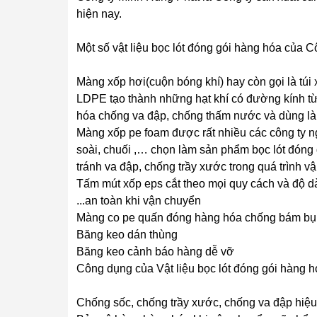
hiện nay.
Một số vật liệu bọc lót đóng gói hàng hóa của 
Màng xốp hơi(cuộn bóng khí) hay còn gọi là tú
LDPE tạo thành những hạt khí có đường kính t
hóa chống va đập, chống thấm nước và dùng là
Màng xốp pe foam được rất nhiều các công ty ng
soài, chuối ,… chọn làm sản phẩm bọc lót đóng
tránh va đập, chống trầy xước trong quá trình v
Tấm mút xốp eps cắt theo mọi quy cách và độ dà
...an toàn khi vận chuyển
Màng co pe quấn đóng hàng hóa chống bám bụ
Băng keo dán thùng
Băng keo cảnh báo hàng dễ vỡ
Công dụng của Vật liệu bọc lót đóng gói hàng h
Chống sốc, chống trầy xước, chống va đập hiệ