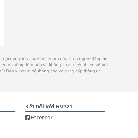
n, nội dung liên quan tới tin rao này là do người đăng tin
21.com không đảm bảo và không chịu trách nhiệm về bất
 nút Báo vi phạm để thông báo và cung cấp thông tin
Kết nối với RV321
Facebook