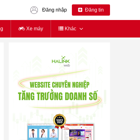
Đăng nhập
Đăng tin
ng
Xe máy
Khác