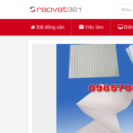
Bất động sản
Việc làm
Điện