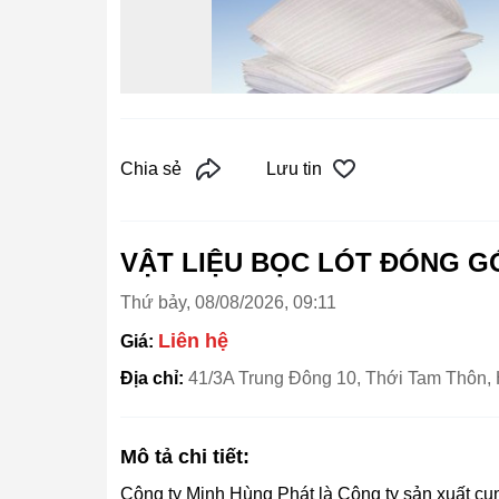
Chia sẻ
Lưu tin
VẬT LIỆU BỌC LÓT ĐÓNG GÓ
Thứ bảy, 08/08/2026, 09:11
Liên hệ
Giá:
Địa chỉ:
41/3A Trung Đông 10, Thới Tam Thôn,
Mô tả chi tiết:
Công ty Minh Hùng Phát là Công ty sản xuất cung