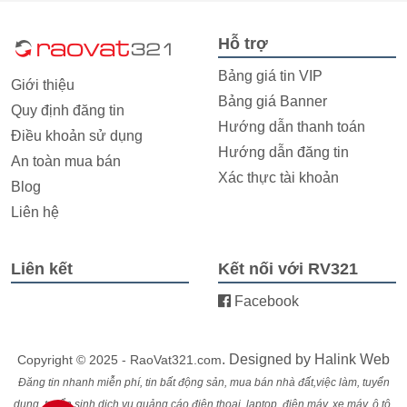
Hỗ trợ
Bảng giá tin VIP
Giới thiệu
Bảng giá Banner
Quy định đăng tin
Hướng dẫn thanh toán
Điều khoản sử dụng
Hướng dẫn đăng tin
An toàn mua bán
Xác thực tài khoản
Blog
Liên hệ
Liên kết
Kết nối với RV321
Facebook
. Designed by
Halink Web
Copyright © 2025 - RaoVat321.com
Đăng tin nhanh miễn phí, tin bất động sản, mua bán nhà đất,việc làm, tuyển
dụng, tuyển sinh,dịch vụ,quảng cáo,điện thoại, laptop, điện máy, xe máy, ô tô,