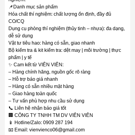
📌Danh mục sản phẩm
Hóa chất thí nghiệm: chất lượng ổn định, đầy đủ
CO/CQ
Dụng cụ phòng thí nghiệm (thủy tinh – nhựa): đa dạng,
dễ sử dụng
Vật tư tiêu hao: hàng có sẵn, giao nhanh
Bộ kiểm tra & kit kiểm tra: dệt may | môi trường | thực
phẩm | y tế
✨ Cam kết từ VIÊN VIÊN:
– Hàng chính hãng, nguồn gốc rõ ràng
– Hỗ trợ báo giá nhanh
– Hàng có sẵn nhiều mặt hàng
– Giao hàng toàn quốc
– Tư vấn phù hợp nhu cầu sử dụng
📞 Liên hệ nhận báo giá tốt
🏢 CÔNG TY TNHH TM DV VIÊN VIÊN
📱 Hotline/Zalo: 0909 287 194
📧 Email: vienvienco06@gmail.com