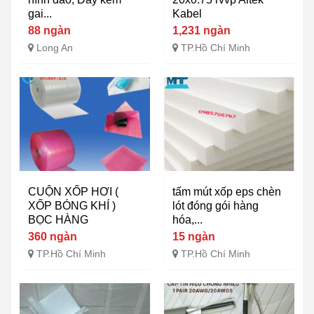
gai...
Kabel
88 ngàn
1,231 ngàn
Long An
TP.Hồ Chí Minh
CUỘN XỐP HƠI (
tấm mút xốp eps chèn
XỐP BÓNG KHÍ )
lót đóng gói hàng
BỌC HÀNG
hóa,...
360 ngàn
15 ngàn
TP.Hồ Chí Minh
TP.Hồ Chí Minh