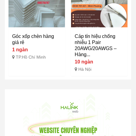
Góc xốp chèn hàng
Cáp tín hiệu chống
giá rẻ
nhiễu 1 Pair
20AWG/20AWGS –
1 ngàn
Hàng...
TP.Hồ Chí Minh
10 ngàn
Hà Nội