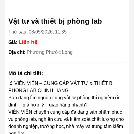
Vật tư và thiết bị phòng lab
Thứ sáu, 08/05/2026, 11:35
Liên hệ
Giá:
Địa chỉ:
Phường Phước Long
Mô tả chi tiết:
🔬 VIÊN VIÊN – CUNG CẤP VẬT TƯ & THIẾT BỊ
PHÒNG LAB CHÍNH HÃNG
Bạn đang tìm nguồn cung vật tư phòng thí nghiệm ổn
định – giá hợp lý – giao hàng nhanh?
VIÊN VIÊN chuyên cung cấp đa dạng sản phẩm phục
vụ phòng lab, nghiên cứu và kiểm soát chất lượng cho
doanh nghiệp, trường học, nhà máy và trung tâm kiểm
nghiệm.