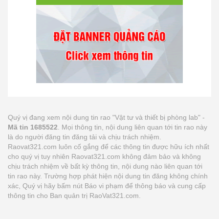
Quý vị đang xem nội dung tin rao "Vật tư và thiết bị phòng lab" -
Mã tin 1685522
. Mọi thông tin, nội dung liên quan tới tin rao này
là do người đăng tin đăng tải và chịu trách nhiệm.
Raovat321.com luôn cố gắng để các thông tin được hữu ích nhất
cho quý vị tuy nhiên Raovat321.com không đảm bảo và không
chịu trách nhiệm về bất kỳ thông tin, nội dung nào liên quan tới
tin rao này. Trường hợp phát hiện nội dung tin đăng không chính
xác, Quý vị hãy bấm nút Báo vi phạm để thông báo và cung cấp
thông tin cho Ban quản trị RaoVat321.com.