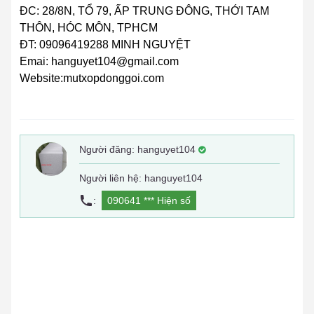
ĐC: 28/8N, TỔ 79, ẤP TRUNG ĐÔNG, THỚI TAM
THÔN, HÓC MÔN, TPHCM
ĐT: 09096419288 MINH NGUYỆT
Emai: hanguyet104@gmail.com
Website:mutxopdonggoi.com
Người đăng:
hanguyet104
Người liên hệ: hanguyet104
:
090641 ***
Hiện số