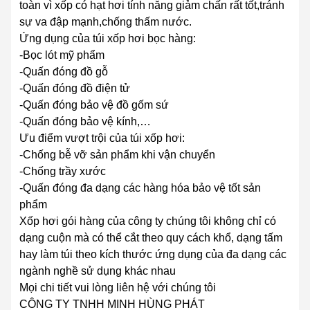
toàn vì xốp có hạt hơi tính năng giảm chấn rất tốt,tránh
sự va đập mạnh,chống thấm nước.
Ứng dụng của túi xốp hơi bọc hàng:
-Bọc lót mỹ phẩm
-Quấn đóng đồ gỗ
-Quấn đóng đồ điện tử
-Quấn đóng bảo vệ đồ gốm sứ
-Quấn đóng bảo vệ kính,…
Ưu điểm vượt trội của túi xốp hơi:
-Chống bễ vỡ sản phẩm khi vận chuyển
-Chống trầy xước
-Quấn đóng đa dạng các hàng hóa bảo vệ tốt sản
phẩm
Xốp hơi gói hàng của công ty chúng tôi không chỉ có
dạng cuộn mà có thể cắt theo quy cách khổ, dạng tấm
hay làm túi theo kích thước ứng dụng của đa dạng các
ngành nghề sử dụng khác nhau
Mọi chi tiết vui lòng liên hệ với chúng tôi
CÔNG TY TNHH MINH HÙNG PHÁT