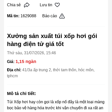
Chia sẻ
Lưu tin
Mã tin:
1629088
Báo cáo
Xưởng sản xuất túi xốp hơi gói
hàng điện tử giá tốt
Thứ sáu, 31/07/2026, 15:46
1,15 ngàn
Giá:
Địa chỉ:
41/3a ấp trung 2, thới tam thôn, hóc môn,
tphcm
Mô tả chi tiết:
Túi Xốp hơi hay còn gọi là xốp nổ đây là một loại màng
bọc bảo vệ hàng hóa trước khi vận chuyển đi xa rất an