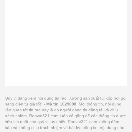
Quý vị đang xem nội dung tin rao "Xưởng sản xuất túi xốp hơi gói
hàng điện tử giá tốt" -
Mã tin 1629088
. Mọi thông tin, nội dung
liên quan tới tin rao này là do người đăng tin đăng tải và chịu
trách nhiệm. Raovat321.com luôn cố gắng để các thông tin được
hữu ích nhất cho quý vị tuy nhiên Raovat321.com không đảm
bảo và không chịu trách nhiệm về bất kỳ thông tin, nội dung nào