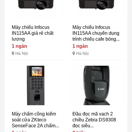
Máy chiếu Infocus
Máy chiếu Infocus
IN115AA giá rẻ chất
IN115AA chuyên dụng
lượng
trình chiếu cafe bóng...
1 ngàn
1 ngàn
Hà Nội
Hà Nội
Máy chấm công kiểm
Đầu đọc mã vạch 2
soát cửa ZKteco
chiều Zebra DS9308
SenseFace 2A chấm...
đọc siêu...