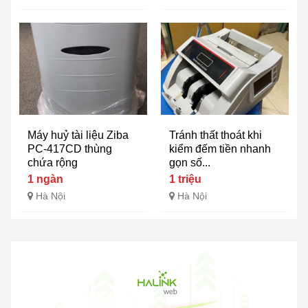
Máy huỷ tài liệu Ziba
Tránh thất thoát khi
PC-417CD thùng
kiểm đếm tiền nhanh
chứa rộng
gọn số...
1 ngàn
1 triệu
Hà Nội
Hà Nội