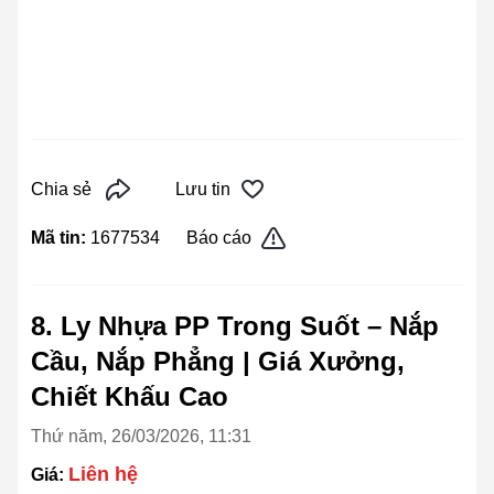
Chia sẻ
Lưu tin
Mã tin:
1677534
Báo cáo
8. Ly Nhựa PP Trong Suốt – Nắp
Cầu, Nắp Phẳng | Giá Xưởng,
Chiết Khấu Cao
Thứ năm, 26/03/2026, 11:31
Liên hệ
Giá: