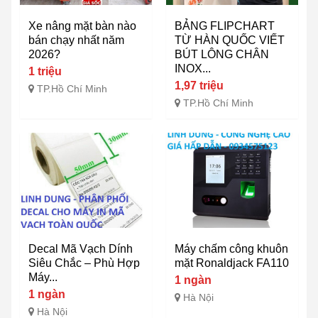
Xe nâng mặt bàn nào
BẢNG FLIPCHART
bán chạy nhất năm
TỪ HÀN QUỐC VIẾT
2026?
BÚT LÔNG CHÂN
INOX...
1 triệu
1,97 triệu
TP.Hồ Chí Minh
TP.Hồ Chí Minh
Decal Mã Vạch Dính
Máy chấm công khuôn
Siêu Chắc – Phù Hợp
mặt Ronaldjack FA110
Máy...
1 ngàn
1 ngàn
Hà Nội
Hà Nội