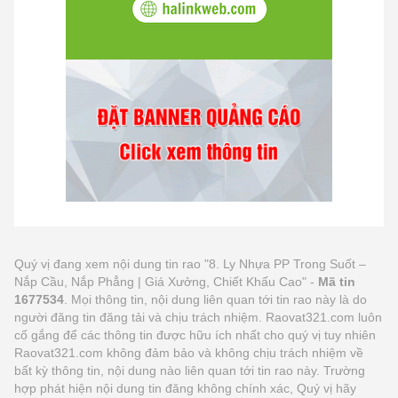
Quý vị đang xem nội dung tin rao "8. Ly Nhựa PP Trong Suốt –
Nắp Cầu, Nắp Phẳng | Giá Xưởng, Chiết Khấu Cao" -
Mã tin
1677534
. Mọi thông tin, nội dung liên quan tới tin rao này là do
người đăng tin đăng tải và chịu trách nhiệm. Raovat321.com luôn
cố gắng để các thông tin được hữu ích nhất cho quý vị tuy nhiên
Raovat321.com không đảm bảo và không chịu trách nhiệm về
bất kỳ thông tin, nội dung nào liên quan tới tin rao này. Trường
hợp phát hiện nội dung tin đăng không chính xác, Quý vị hãy