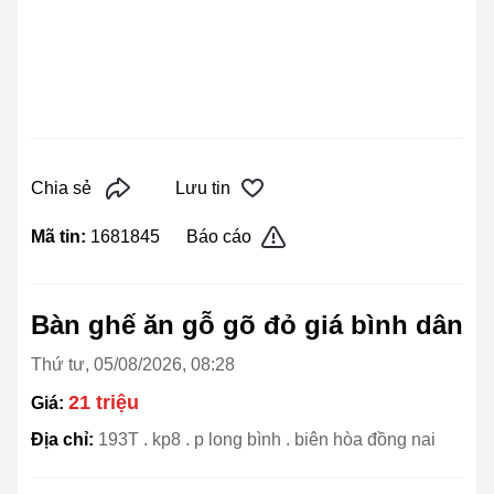
Chia sẻ
Lưu tin
Mã tin:
1681845
Báo cáo
Bàn ghế ăn gỗ gõ đỏ giá bình dân
Thứ tư, 05/08/2026, 08:28
21 triệu
Giá:
Địa chỉ:
193T . kp8 . p long bình . biên hòa đồng nai