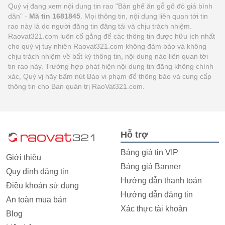
Quý vị đang xem nội dung tin rao "Bàn ghế ăn gỗ gõ đỏ giá bình
dân" -
Mã tin 1681845
. Mọi thông tin, nội dung liên quan tới tin
rao này là do người đăng tin đăng tải và chịu trách nhiệm.
Raovat321.com luôn cố gắng để các thông tin được hữu ích nhất
cho quý vị tuy nhiên Raovat321.com không đảm bảo và không
chịu trách nhiệm về bất kỳ thông tin, nội dung nào liên quan tới
tin rao này. Trường hợp phát hiện nội dung tin đăng không chính
xác, Quý vị hãy bấm nút Báo vi phạm để thông báo và cung cấp
thông tin cho Ban quản trị RaoVat321.com.
Hỗ trợ
Bảng giá tin VIP
Giới thiệu
Bảng giá Banner
Quy định đăng tin
Hướng dẫn thanh toán
Điều khoản sử dụng
Hướng dẫn đăng tin
An toàn mua bán
Xác thực tài khoản
Blog