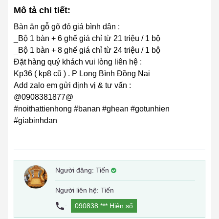
Mô tả chi tiết:
Bàn ăn gỗ gõ đỏ giá bình dân :
_Bộ 1 bàn + 6 ghế giá chỉ từ 21 triệu / 1 bộ
_Bộ 1 bàn + 8 ghế giá chỉ từ 24 triệu / 1 bộ
Đặt hàng quý khách vui lòng liên hệ :
Kp36 ( kp8 cũ ) . P Long Bình Đồng Nai
Add zalo em gửi định vị & tư vấn :
@0908381877@
#noithattienhong #banan #ghean #gotunhien
#giabinhdan
Người đăng:
Tiến
Người liên hệ: Tiến
:
090838 ***
Hiện số