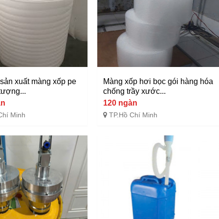
 sản xuất màng xốp pe
Màng xốp hơi bọc gói hàng hóa
tượng...
chống trầy xước...
àn
120 ngàn
Chí Minh
TP.Hồ Chí Minh