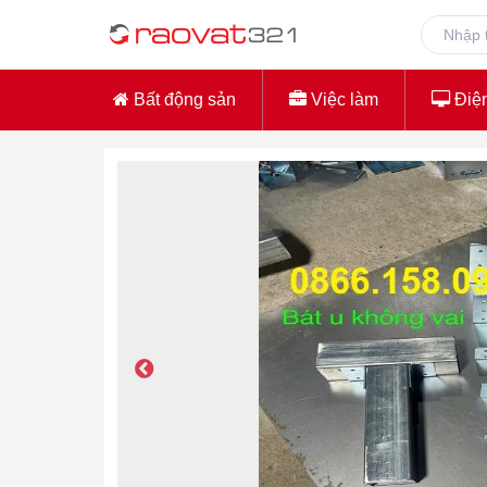
Bất động sản
Việc làm
Điện