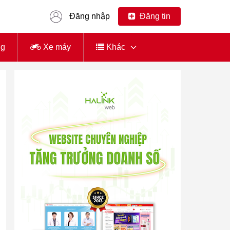
Đăng nhập
Đăng tin
ng
Xe máy
Khác