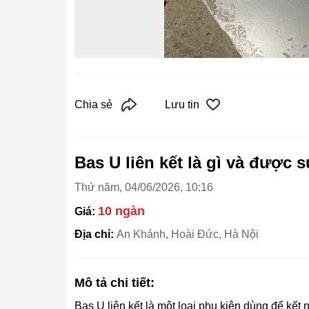
Chia sẻ
Lưu tin
Bas U liên kết là gì và được 
Thứ năm, 04/06/2026, 10:16
10 ngàn
Giá:
Địa chỉ:
An Khánh, Hoài Đức, Hà Nội
Mô tả chi tiết:
Bas U liên kết là một loại phụ kiện dùng để kết