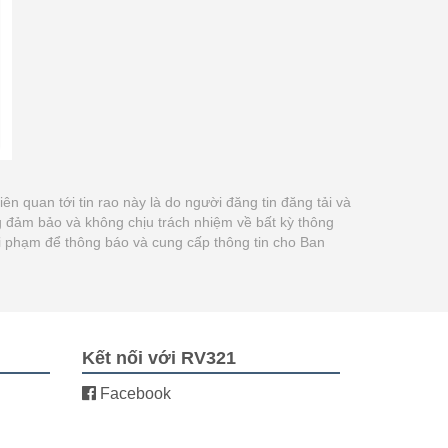
liên quan tới tin rao này là do người đăng tin đăng tải và
g đảm bảo và không chịu trách nhiệm về bất kỳ thông
 vi phạm để thông báo và cung cấp thông tin cho Ban
Kết nối với RV321
Facebook