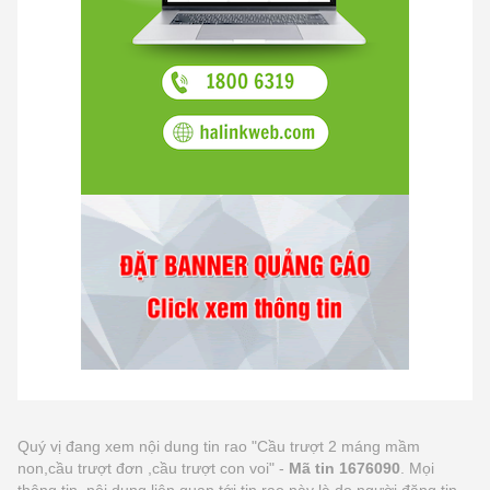
Quý vị đang xem nội dung tin rao "Cầu trượt 2 máng mầm
non,cầu trượt đơn ,cầu trượt con voi" -
Mã tin 1676090
. Mọi
thông tin, nội dung liên quan tới tin rao này là do người đăng tin