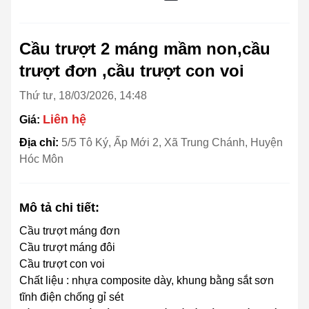
Cầu trượt 2 máng mầm non,cầu
trượt đơn ,cầu trượt con voi
Thứ tư, 18/03/2026, 14:48
Liên hệ
Giá:
Địa chỉ:
5/5 Tô Ký, Ấp Mới 2, Xã Trung Chánh, Huyện
Hóc Môn
Mô tả chi tiết:
Cầu trượt máng đơn
Cầu trượt máng đôi
Cầu trượt con voi
Chất liệu : nhựa composite dày, khung bằng sắt sơn
tĩnh điện chống gỉ sét