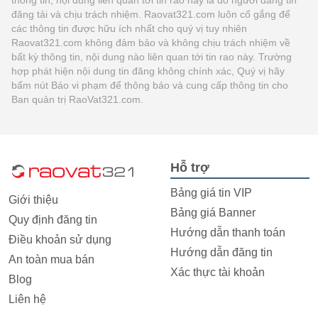
đăng tải và chịu trách nhiệm. Raovat321.com luôn cố gắng để
các thông tin được hữu ích nhất cho quý vị tuy nhiên
Raovat321.com không đảm bảo và không chịu trách nhiệm về
bất kỳ thông tin, nội dung nào liên quan tới tin rao này. Trường
hợp phát hiện nội dung tin đăng không chính xác, Quý vị hãy
bấm nút Báo vi phạm để thông báo và cung cấp thông tin cho
Ban quản trị RaoVat321.com.
Hỗ trợ
Bảng giá tin VIP
Giới thiệu
Bảng giá Banner
Quy định đăng tin
Hướng dẫn thanh toán
Điều khoản sử dụng
Hướng dẫn đăng tin
An toàn mua bán
Xác thực tài khoản
Blog
Liên hệ