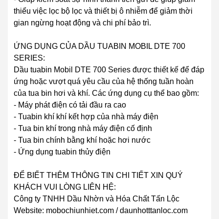
thiểu việc lọc bộ lọc và thiết bị ô nhiễm để giảm thời
gian ngừng hoạt động và chi phí bảo trì.
ỨNG DỤNG CỦA DẦU TUABIN MOBIL DTE 700
SERIES:
Dầu tuabin Mobil DTE 700 Series được thiết kế để đáp
ứng hoặc vượt quá yêu cầu của hệ thống tuần hoàn
của tua bin hơi và khí. Các ứng dụng cụ thể bao gồm:
- Máy phát điện có tải đầu ra cao
- Tuabin khí khí kết hợp của nhà máy điện
- Tua bin khí trong nhà máy điện cố định
- Tua bin chính bằng khí hoặc hơi nước
- Ứng dụng tuabin thủy điện
ĐỂ BIẾT THÊM THÔNG TIN CHI TIẾT XIN QUÝ
KHÁCH VUI LÒNG LIÊN HỆ:
Công ty TNHH Dầu Nhờn và Hóa Chất Tấn Lộc
Website: mobochiunhiet.com / daunhotttanloc.com