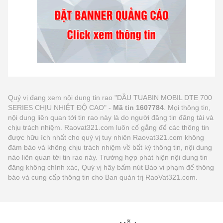
Quý vị đang xem nội dung tin rao "DẦU TUABIN MOBIL DTE 700
SERIES CHỊU NHIỆT ĐỘ CAO" -
Mã tin 1607784
. Mọi thông tin,
nội dung liên quan tới tin rao này là do người đăng tin đăng tải và
chịu trách nhiệm. Raovat321.com luôn cố gắng để các thông tin
được hữu ích nhất cho quý vị tuy nhiên Raovat321.com không
đảm bảo và không chịu trách nhiệm về bất kỳ thông tin, nội dung
nào liên quan tới tin rao này. Trường hợp phát hiện nội dung tin
đăng không chính xác, Quý vị hãy bấm nút Báo vi phạm để thông
báo và cung cấp thông tin cho Ban quản trị RaoVat321.com.