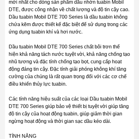
mới nhất cho dòng sản phẩm dầu nhờn tuabin Mobil
DTE, được công nhận về chất lượng và độ tin cậy cao.
Dầu tuabin Mobil DTE 700 Series là dầu tuabin không
chứa kẽm được thiết kế đặc biệt để sử dụng trong các
ứng dụng tuabin khí và hơi nước.
Dầu tuabin Mobil DTE 700 Series chất bôi trơn thể
hiện khả năng tách nước tuyệt vời, khả năng chống tạo
nhũ tương và đặc tính chống tạo bọt, cung cấp hoạt
động đáng tin cậy. Đặc tính giải phóng không khí tăng
cường của chúng là rất quan trọng đối với các cơ chế
điều khiển thủy lực tuabin.
Các tính năng hiệu suất của các loại Dầu tuabin Mobil
DTE 700 Series giúp bảo vệ thiết bị tuyệt vời giúp tăng
độ tin cậy của hoạt động tuabin, giúp giảm thời gian
ngừng hoạt động và thời gian sạc dầu kéo dài.
TÍNH NĂNG