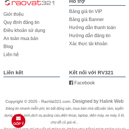
Hỗ trợ
Bảng giá tin VIP
Giới thiệu
Bảng giá Banner
Quy định đăng tin
Hướng dẫn thanh toán
Điều khoản sử dụng
Hướng dẫn đăng tin
An toàn mua bán
Xác thực tài khoản
Blog
Liên hệ
Liên kết
Kết nối với RV321
Facebook
. Designed by
Halink Web
Copyright © 2025 - RaoVat321.com
Đăng tin nhanh miễn phí, tin bất động sản, mua bán nhà đất,việc làm, tuyển
dụng, tuyển sinh,dịch vụ,quảng cáo,điện thoại, laptop, điện máy, xe máy, ô tô,
chợ đồ cũ giá rẻ...
GÓP Ý