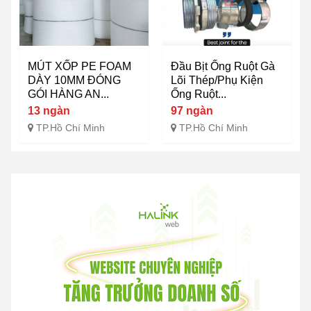
MÚT XỐP PE FOAM
Đầu Bịt Ống Ruột Gà
DÀY 10MM ĐÓNG
Lõi Thép/Phụ Kiện
GÓI HÀNG AN...
Ống Ruột...
13 ngàn
97 ngàn
TP.Hồ Chí Minh
TP.Hồ Chí Minh