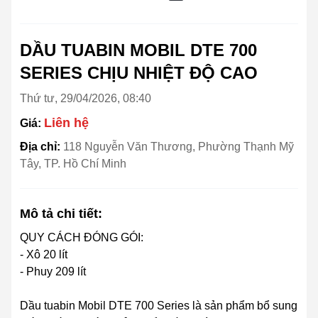
DẦU TUABIN MOBIL DTE 700
SERIES CHỊU NHIỆT ĐỘ CAO
Thứ tư, 29/04/2026, 08:40
Liên hệ
Giá:
Địa chỉ:
118 Nguyễn Văn Thương, Phường Thạnh Mỹ
Tây, TP. Hồ Chí Minh
Mô tả chi tiết:
QUY CÁCH ĐÓNG GÓI:
- Xô 20 lít
- Phuy 209 lít
Dầu tuabin Mobil DTE 700 Series là sản phẩm bổ sung