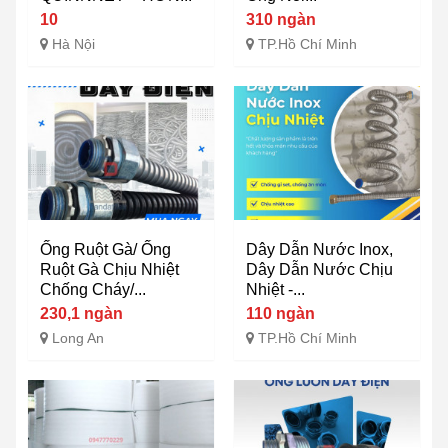
10
310 ngàn
Hà Nội
TP.Hồ Chí Minh
Ống Ruột Gà/ Ống
Dây Dẫn Nước Inox,
Ruột Gà Chịu Nhiệt
Dây Dẫn Nước Chịu
Chống Cháy/...
Nhiệt -...
230,1 ngàn
110 ngàn
Long An
TP.Hồ Chí Minh