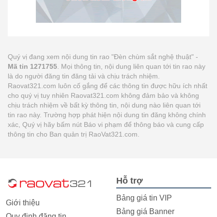
Quý vị đang xem nội dung tin rao "Đèn chùm sắt nghệ thuật" -
Mã tin 1271755
. Mọi thông tin, nội dung liên quan tới tin rao này
là do người đăng tin đăng tải và chịu trách nhiệm.
Raovat321.com luôn cố gắng để các thông tin được hữu ích nhất
cho quý vị tuy nhiên Raovat321.com không đảm bảo và không
chịu trách nhiệm về bất kỳ thông tin, nội dung nào liên quan tới
tin rao này. Trường hợp phát hiện nội dung tin đăng không chính
xác, Quý vị hãy bấm nút Báo vi phạm để thông báo và cung cấp
thông tin cho Ban quản trị RaoVat321.com.
Hỗ trợ
Bảng giá tin VIP
Giới thiệu
Bảng giá Banner
Quy định đăng tin