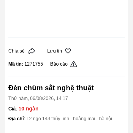
Chia sẻ
Lưu tin
Mã tin:
1271755
Báo cáo
Đèn chùm sắt nghệ thuật
Thứ năm, 06/08/2026, 14:17
10 ngàn
Giá:
Địa chỉ:
12 ngõ 143 thúy lĩnh - hoàng mai - hà nội