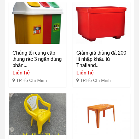
Chúng tôi cung cấp
Giảm giá thùng đá 200
thùng rác 3 ngăn dùng
lit nhập khẩu từ
phân...
Thailand...
Liên hệ
Liên hệ
TP.Hồ Chí Minh
TP.Hồ Chí Minh