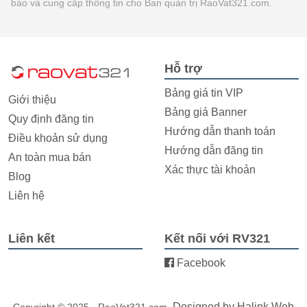
báo và cung cấp thông tin cho Ban quản trị RaoVat321.com.
Hỗ trợ
Bảng giá tin VIP
Giới thiệu
Bảng giá Banner
Quy định đăng tin
Hướng dẫn thanh toán
Điều khoản sử dụng
Hướng dẫn đăng tin
An toàn mua bán
Xác thực tài khoản
Blog
Liên hệ
Liên kết
Kết nối với RV321
Facebook
. Designed by
Halink Web
Copyright © 2025 - RaoVat321.com