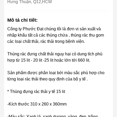
Hưng Thuận, Q12,HCM
Mô tả chi tiết:
Công ty Phước Đạt chúng tôi là đơn vị sản xuất và
nhập khẩu tất cả các thùng chứa , thùng rác thu gom
các loại chất thải, rác thải trong bệnh viện.
Thùng rác đựng chất thải nguy hại có dung tích phù
hợp từ 15 lit - 20 lit -25 lit hoặc lớn tới 660 lit.
Sản phẩm được phân loại bới màu sắc phù hợp cho
từng loại rác thải theo quy định của bộ y tế .
* Thùng đựng rác thải y tế 15 lit
-Kích thước 310 x 260 x 360mm
-Màu sắc: Xanh lá, xanh dương, vàng, đen, trắng