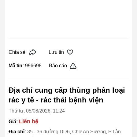
Chia sẻ
Lưu tin
Mã tin:
996698
Báo cáo
Địa chỉ cung cấp thùng phân loại
rác y tế - rác thải bệnh viện
Thứ tư, 05/08/2026, 11:24
Liên hệ
Giá:
Địa chỉ:
35 - 36 đường DD6, Chợ An Sương, P.Tân