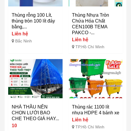
Thùng rỗng 100 Lít,
Thùng Nhựa Tròn
thùng tròn 100 lít đáy
Chứa Hóa Chất
bằng,...
CEN100B TEMA
PAKCO -...
Liên hệ
Liên hệ
Bắc Ninh
TP.Hồ Chí Minh
NHÀ THẦU NÊN
Thùng rác 1100 lít
CHỌN LƯỚI BAO
nhựa HDPE 4 bánh xe
CHE THEO GIÁ HAY...
Liên hệ
10
TP.Hồ Chí Minh