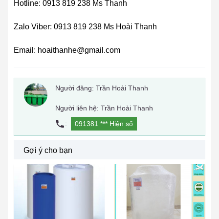
Hotline: 0913 819 238 Ms Thanh
Zalo Viber: 0913 819 238 Ms Hoài Thanh
Email: hoaithanhe@gmail.com
Người đăng:
Trần Hoài Thanh
Người liên hệ: Trần Hoài Thanh
:
091381 ***
Hiện số
Gợi ý cho bạn