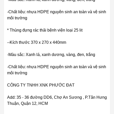
-Chất liệu: nhựa HDPE nguyên sinh an toàn và vệ sinh
môi trường
* Thùng đựng rác thải bệnh viện loại 25 lit
--Kích thước 370 x 270 x 440mm
-Màu sắc: Xanh lá, xanh dương, vàng, đen, trắng
-Chất liệu: nhựa HDPE nguyên sinh an toàn và vệ sinh
môi trường
CÔNG TY TNHH XNK PHƯỚC ĐẠT
Add: 35 - 36 đường DD6, Chợ An Sương , P.Tân Hưng
Thuận, Quận 12, HCM