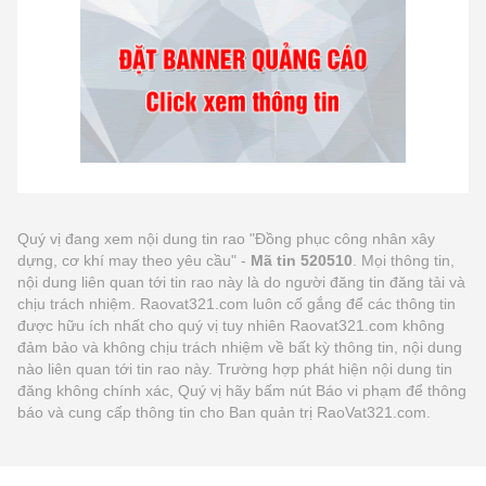
Quý vị đang xem nội dung tin rao "Đồng phục công nhân xây
dựng, cơ khí may theo yêu cầu" -
Mã tin 520510
. Mọi thông tin,
nội dung liên quan tới tin rao này là do người đăng tin đăng tải và
chịu trách nhiệm. Raovat321.com luôn cố gắng để các thông tin
được hữu ích nhất cho quý vị tuy nhiên Raovat321.com không
đảm bảo và không chịu trách nhiệm về bất kỳ thông tin, nội dung
nào liên quan tới tin rao này. Trường hợp phát hiện nội dung tin
đăng không chính xác, Quý vị hãy bấm nút Báo vi phạm để thông
báo và cung cấp thông tin cho Ban quản trị RaoVat321.com.