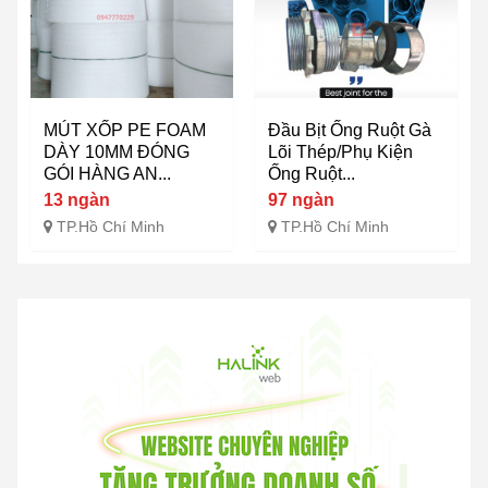
MÚT XỐP PE FOAM
Đầu Bịt Ống Ruột Gà
DÀY 10MM ĐÓNG
Lõi Thép/Phụ Kiện
GÓI HÀNG AN...
Ống Ruột...
13 ngàn
97 ngàn
TP.Hồ Chí Minh
TP.Hồ Chí Minh