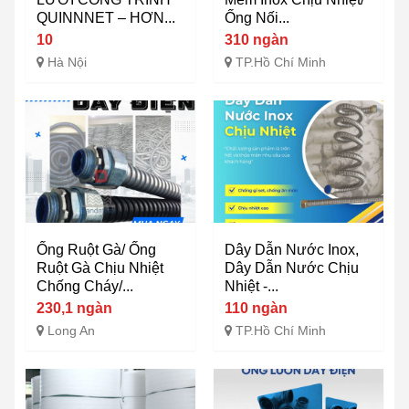
QUINNNET – HƠN...
Ống Nối...
10
310 ngàn
Hà Nội
TP.Hồ Chí Minh
Ống Ruột Gà/ Ống
Dây Dẫn Nước Inox,
Ruột Gà Chịu Nhiệt
Dây Dẫn Nước Chịu
Chống Cháy/...
Nhiệt -...
230,1 ngàn
110 ngàn
Long An
TP.Hồ Chí Minh