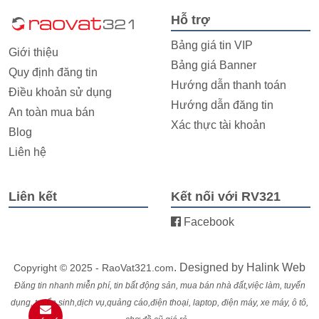
Hỗ trợ
Bảng giá tin VIP
Giới thiệu
Bảng giá Banner
Quy định đăng tin
Hướng dẫn thanh toán
Điều khoản sử dụng
Hướng dẫn đăng tin
An toàn mua bán
Xác thực tài khoản
Blog
Liên hệ
Liên kết
Kết nối với RV321
Facebook
. Designed by
Halink Web
Copyright © 2025 - RaoVat321.com
Đăng tin nhanh miễn phí, tin bất động sản, mua bán nhà đất,việc làm, tuyển
dụng, tuyển sinh,dịch vụ,quảng cáo,điện thoại, laptop, điện máy, xe máy, ô tô,