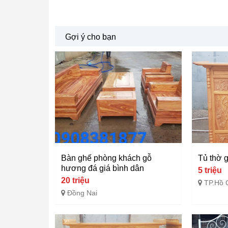
Gợi ý cho bạn
Bàn ghế phòng khách gỗ
Tủ thờ g
hương đá giá bình dân
5 triệu
20 triệu
TP.Hồ 
Đồng Nai