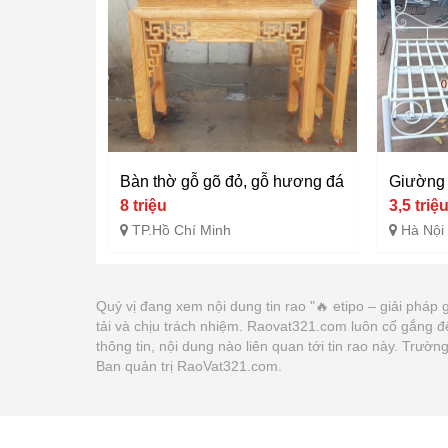
Bàn thờ gỗ gõ đỏ, gỗ hương đá
Giường s
8 triệu
3,5 triệ
TP.Hồ Chí Minh
Hà Nội
Quý vị đang xem nội dung tin rao "🔥 etipo – giải pháp g
tải và chịu trách nhiệm. Raovat321.com luôn cố gắng đ
thông tin, nội dung nào liên quan tới tin rao này. Trư
Ban quản trị RaoVat321.com.