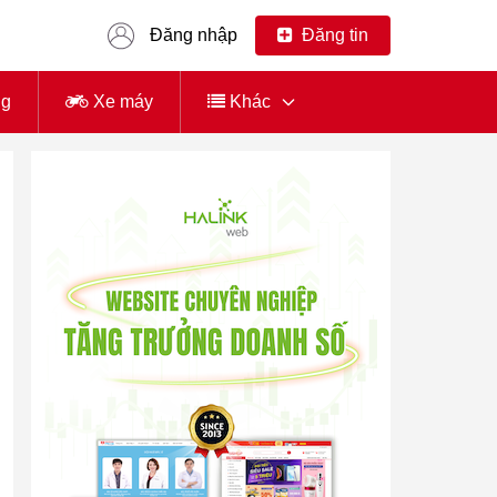
Đăng nhập
Đăng tin
ng
Xe máy
Khác