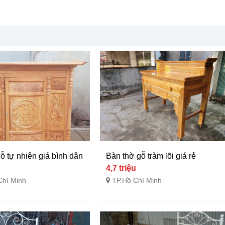
ỗ tự nhiên giá bình dân
Bàn thờ gỗ tràm lõi giá rẻ
4,7 triệu
Chí Minh
TP.Hồ Chí Minh