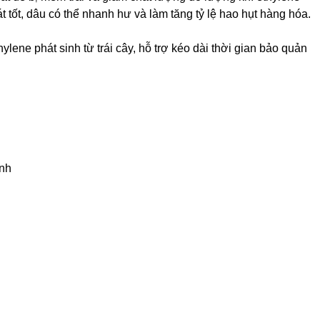
t tốt, dâu có thể nhanh hư và làm tăng tỷ lệ hao hụt hàng hóa.
hylene phát sinh từ trái cây, hỗ trợ kéo dài thời gian bảo quản
ạnh