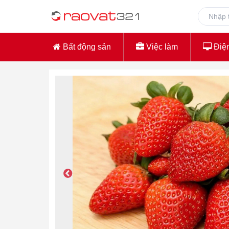
Bất động sản
Việc làm
Điện