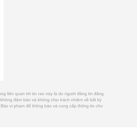
dung liên quan tới tin rao này là do người đăng tin đăng
m không đảm bảo và không chịu trách nhiệm về bất kỳ
út Báo vi phạm để thông báo và cung cấp thông tin cho