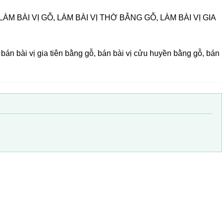
ÀM BÀI VỊ GỖ, LÀM BÀI VỊ THỜ BẰNG GỖ, LÀM BÀI VỊ GIA
 bán bài vị gia tiên bằng gỗ, bán bài vị cửu huyền bằng gỗ, bán