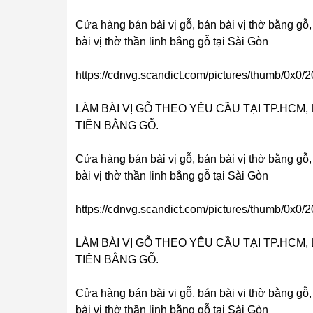
Cửa hàng bán bài vị gỗ, bán bài vị thờ bằng gỗ,
bài vị thờ thần linh bằng gỗ tại Sài Gòn
https://cdnvg.scandict.com/pictures/thumb/0x0
LÀM BÀI VỊ GỖ THEO YÊU CẦU TẠI TP.HCM, L
TIÊN BẰNG GỖ.
Cửa hàng bán bài vị gỗ, bán bài vị thờ bằng gỗ,
bài vị thờ thần linh bằng gỗ tại Sài Gòn
https://cdnvg.scandict.com/pictures/thumb/0x0
LÀM BÀI VỊ GỖ THEO YÊU CẦU TẠI TP.HCM, L
TIÊN BẰNG GỖ.
Cửa hàng bán bài vị gỗ, bán bài vị thờ bằng gỗ,
bài vị thờ thần linh bằng gỗ tại Sài Gòn