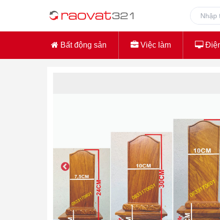
Bất động sản
Việc làm
Điện