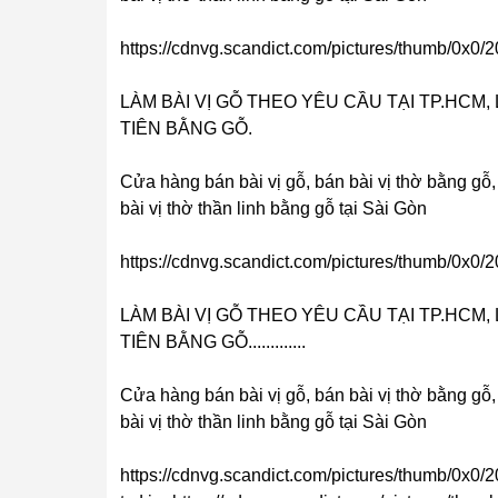
https://cdnvg.scandict.com/pictures/thumb/0x0
LÀM BÀI VỊ GỖ THEO YÊU CẦU TẠI TP.HCM, L
TIÊN BẰNG GỖ.
Cửa hàng bán bài vị gỗ, bán bài vị thờ bằng gỗ,
bài vị thờ thần linh bằng gỗ tại Sài Gòn
https://cdnvg.scandict.com/pictures/thumb/0x0/
LÀM BÀI VỊ GỖ THEO YÊU CẦU TẠI TP.HCM, L
TIÊN BẰNG GỖ.............
Cửa hàng bán bài vị gỗ, bán bài vị thờ bằng gỗ,
bài vị thờ thần linh bằng gỗ tại Sài Gòn
https://cdnvg.scandict.com/pictures/thumb/0x0