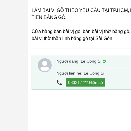
LÀM BÀI VỊ GỖ THEO YÊU CẦU TẠI TP.HCM, L
TIÊN BẰNG GỖ.
Cửa hàng bán bài vị gỗ, bán bài vị thờ bằng gỗ,
bài vị thờ thần linh bằng gỗ tại Sài Gòn
Người đăng:
Lê Công Sĩ
Người liên hệ: Lê Công Sĩ
:
083317 ***
Hiện số