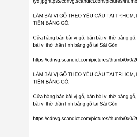
tyd.jpghttps://cdnvg.scandict.com/pictures/thu
LÀM BÀI VỊ GỖ THEO YÊU CẦU TẠI TP.HCM, L
TIÊN BẰNG GỖ.
Cửa hàng bán bài vị gỗ, bán bài vị thờ bằng gỗ,
bài vị thờ thần linh bằng gỗ tại Sài Gòn
https://cdnvg.scandict.com/pictures/thumb/0x0
LÀM BÀI VỊ GỖ THEO YÊU CẦU TẠI TP.HCM, L
TIÊN BẰNG GỖ.
Cửa hàng bán bài vị gỗ, bán bài vị thờ bằng gỗ,
bài vị thờ thần linh bằng gỗ tại Sài Gòn
https://cdnvg.scandict.com/pictures/thumb/0x0