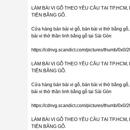
LÀM BÀI VỊ GỖ THEO YÊU CẦU TẠI TP.HCM, L
TIÊN BẰNG GỖ.
Cửa hàng bán bài vị gỗ, bán bài vị thờ bằng gỗ,
bài vị thờ thần linh bằng gỗ tại Sài Gòn
https://cdnvg.scandict.com/pictures/thumb/0x0/
LÀM BÀI VỊ GỖ THEO YÊU CẦU TẠI TP.HCM, L
TIÊN BẰNG GỖ.
Cửa hàng bán bài vị gỗ, bán bài vị thờ bằng gỗ,
bài vị thờ thần linh bằng gỗ tại Sài Gòn
https://cdnvg.scandict.com/pictures/thumb/0x0
LÀM BÀI VỊ GỖ THEO YÊU CẦU TẠI TP.HCM, L
TIÊN BẰNG GỖ.