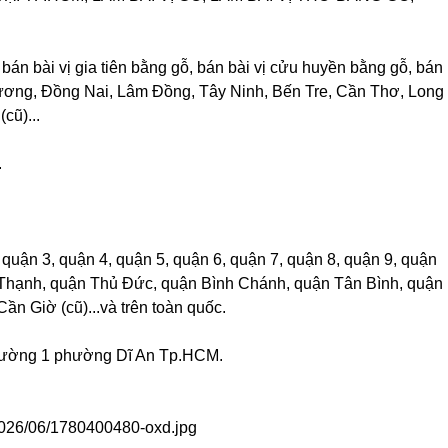
 bán bài vị gia tiên bằng gỗ, bán bài vị cửu huyền bằng gỗ, bán
h Dương, Đồng Nai, Lâm Đồng, Tây Ninh, Bến Tre, Cần Thơ, Long
cũ)...
.
quận 3, quận 4, quận 5, quận 6, quận 7, quận 8, quận 9, quận
 Thạnh, quận Thủ Đức, quận Bình Chánh, quận Tân Bình, quận
n Giờ (cũ)...và trên toàn quốc.
h Đường 1 phường Dĩ An Tp.HCM.
/2026/06/1780400480-oxd.jpg