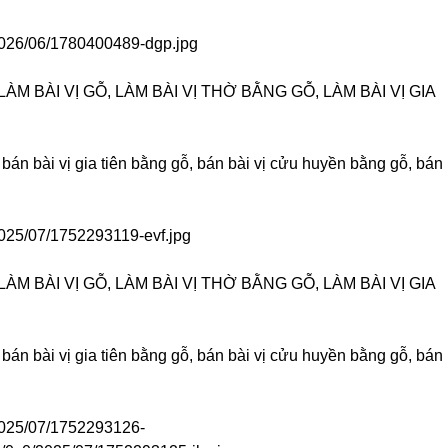
/2026/06/1780400489-dgp.jpg
ÀM BÀI VỊ GỖ, LÀM BÀI VỊ THỜ BẰNG GỖ, LÀM BÀI VỊ GIA
 bán bài vị gia tiên bằng gỗ, bán bài vị cửu huyền bằng gỗ, bán
2025/07/1752293119-evf.jpg
ÀM BÀI VỊ GỖ, LÀM BÀI VỊ THỜ BẰNG GỖ, LÀM BÀI VỊ GIA
 bán bài vị gia tiên bằng gỗ, bán bài vị cửu huyền bằng gỗ, bán
/2025/07/1752293126-