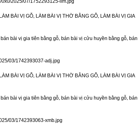
mb/0x0/2025/07/1752293125-ilm.jpg
ÀM BÀI VỊ GỖ, LÀM BÀI VỊ THỜ BẰNG GỖ, LÀM BÀI VỊ GIA
 bán bài vị gia tiên bằng gỗ, bán bài vị cửu huyền bằng gỗ, bán
/2025/03/1742393037-adj.jpg
ÀM BÀI VỊ GỖ, LÀM BÀI VỊ THỜ BẰNG GỖ, LÀM BÀI VỊ GIA
 bán bài vị gia tiên bằng gỗ, bán bài vị cửu huyền bằng gỗ, bán
/2025/03/1742393063-xmb.jpg