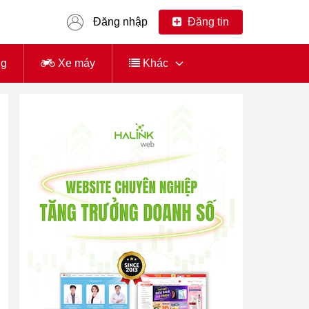
Đăng nhập
Đăng tin
ng
Xe máy
Khác