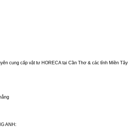
cung cấp vật tư HORECA tại Cần Thơ & các tỉnh Miền Tây
phẳng
NG ANH: