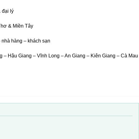
 đại lý
Thơ & Miền Tây
– nhà hàng – khách sạn
ng – Hậu Giang – Vĩnh Long – An Giang – Kiên Giang – Cà Mau