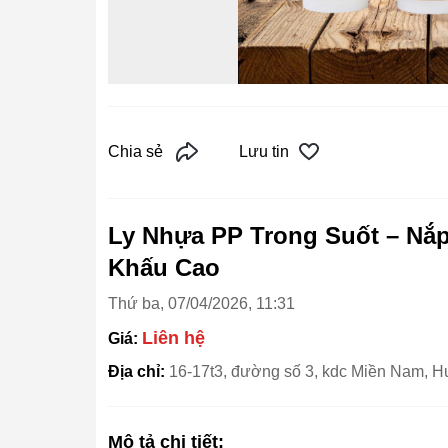
Chia sẻ
Lưu tin
Ly Nhựa PP Trong Suốt – Nắp
Khấu Cao
Thứ ba, 07/04/2026, 11:31
Liên hệ
Giá:
Địa chỉ:
16-17t3, đường số 3, kdc Miền Nam, H
Mô tả chi tiết: