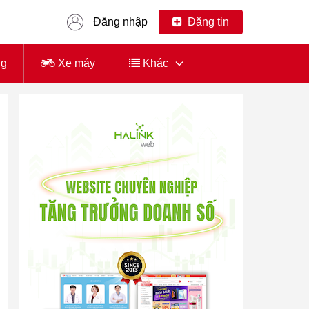
Đăng nhập
Đăng tin
ng
Xe máy
Khác