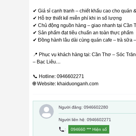
✔ Giá sỉ cạnh tranh – chiết khấu cao cho quán &
✔ Hỗ trợ thiết kế miễn phí khi in số lượng
✔ Chủ động nguồn hàng – giao nhanh tại Cần 
✔ Sản phẩm đạt tiêu chuẩn an toàn thực phẩm
✔ Đồng hành lâu dài cùng quán cafe – trà sữa 
📍 Phục vụ khách hàng tại: Cần Thơ – Sóc Tră
– Bạc Liêu…
📞 Hotline: 0946602271
🌐 Website: khaiduonganh.com
Người đăng:
0946602280
Người liên hệ: 0946602271
:
094660 ***
Hiện số