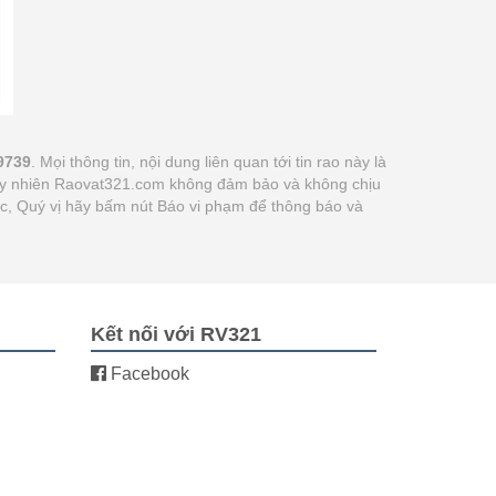
9739
. Mọi thông tin, nội dung liên quan tới tin rao này là
 tuy nhiên Raovat321.com không đảm bảo và không chịu
xác, Quý vị hãy bấm nút Báo vi phạm để thông báo và
Kết nối với RV321
Facebook