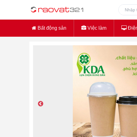
Bất động sản
Việc làm
Điện