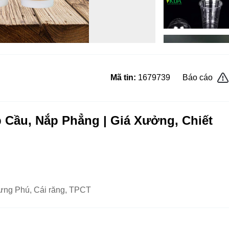
Mã tin:
1679739
Báo cáo
 Cầu, Nắp Phẳng | Giá Xưởng, Chiết
ưng Phú, Cái răng, TPCT