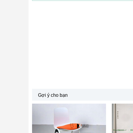
Gợi ý cho bạn