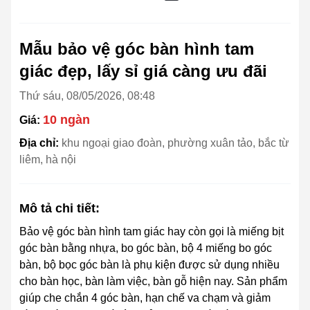
Mẫu bảo vệ góc bàn hình tam
giác đẹp, lấy sỉ giá càng ưu đãi
Thứ sáu, 08/05/2026, 08:48
10 ngàn
Giá:
Địa chỉ:
khu ngoại giao đoàn, phường xuân tảo, bắc từ
liêm, hà nội
Mô tả chi tiết:
Bảo vệ góc bàn hình tam giác hay còn gọi là miếng bịt
góc bàn bằng nhựa, bo góc bàn, bộ 4 miếng bo góc
bàn, bộ bọc góc bàn là phụ kiện được sử dụng nhiều
cho bàn học, bàn làm việc, bàn gỗ hiện nay. Sản phẩm
giúp che chắn 4 góc bàn, hạn chế va chạm và giảm