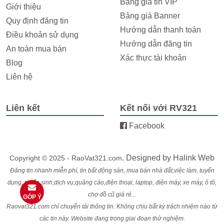
Bảng giá tin VIP
Giới thiệu
Bảng giá Banner
Quy định đăng tin
Hướng dẫn thanh toán
Điều khoản sử dụng
Hướng dẫn đăng tin
An toàn mua bán
Xác thực tài khoản
Blog
Liên hệ
Liên kết
Kết nối với RV321
Facebook
. Designed by
Halink Web
Copyright © 2025 - RaoVat321.com
Đăng tin nhanh miễn phí, tin bất động sản, mua bán nhà đất,việc làm, tuyển
dụng, tuyển sinh,dịch vụ,quảng cáo,điện thoại, laptop, điện máy, xe máy, ô tô,
chợ đồ cũ giá rẻ...
GÓP Ý
Raovat321.com chỉ chuyển tải thông tin. Không chịu bất kỳ trách nhiệm nào từ
các tin này. Website đang trong giai đoạn thử nghiệm.