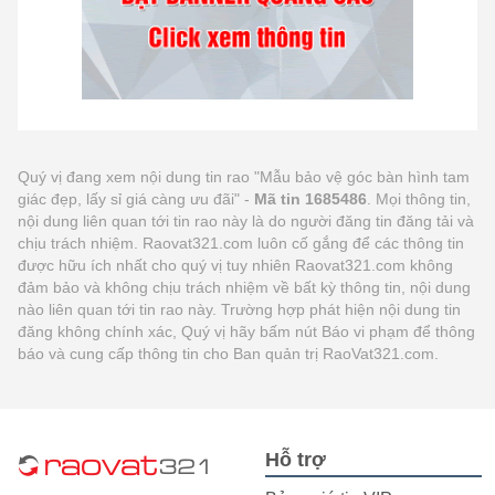
Quý vị đang xem nội dung tin rao "Mẫu bảo vệ góc bàn hình tam
giác đẹp, lấy sỉ giá càng ưu đãi" -
Mã tin 1685486
. Mọi thông tin,
nội dung liên quan tới tin rao này là do người đăng tin đăng tải và
chịu trách nhiệm. Raovat321.com luôn cố gắng để các thông tin
được hữu ích nhất cho quý vị tuy nhiên Raovat321.com không
đảm bảo và không chịu trách nhiệm về bất kỳ thông tin, nội dung
nào liên quan tới tin rao này. Trường hợp phát hiện nội dung tin
đăng không chính xác, Quý vị hãy bấm nút Báo vi phạm để thông
báo và cung cấp thông tin cho Ban quản trị RaoVat321.com.
Hỗ trợ