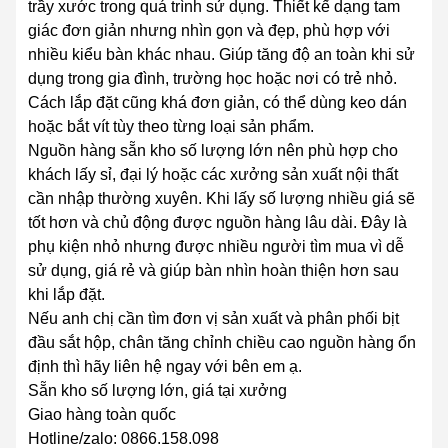
trầy xước trong quá trình sử dụng. Thiết kế dạng tam
giác đơn giản nhưng nhìn gọn và đẹp, phù hợp với
nhiều kiểu bàn khác nhau. Giúp tăng độ an toàn khi sử
dụng trong gia đình, trường học hoặc nơi có trẻ nhỏ.
Cách lắp đặt cũng khá đơn giản, có thể dùng keo dán
hoặc bắt vít tùy theo từng loại sản phẩm.
Nguồn hàng sẵn kho số lượng lớn nên phù hợp cho
khách lấy sỉ, đại lý hoặc các xưởng sản xuất nội thất
cần nhập thường xuyên. Khi lấy số lượng nhiều giá sẽ
tốt hơn và chủ động được nguồn hàng lâu dài. Đây là
phụ kiện nhỏ nhưng được nhiều người tìm mua vì dễ
sử dụng, giá rẻ và giúp bàn nhìn hoàn thiện hơn sau
khi lắp đặt.
Nếu anh chị cần tìm đơn vị sản xuất và phân phối bịt
đầu sắt hộp, chân tăng chỉnh chiều cao nguồn hàng ổn
định thì hãy liên hệ ngay với bên em ạ.
Sẵn kho số lượng lớn, giá tại xưởng
Giao hàng toàn quốc
Hotline/zalo: 0866.158.098