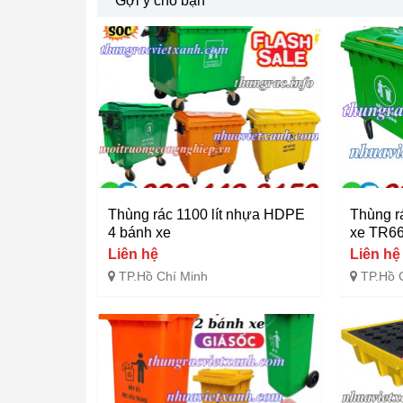
Gợi ý cho bạn
Thùng rác 1100 lít nhựa HDPE
Thùng r
4 bánh xe
xe TR6
Liên hệ
Liên hệ
TP.Hồ Chí Minh
TP.Hồ 