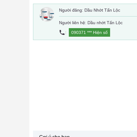
Người đăng:
Dầu Nhớt Tấn Lộc
Người liên hệ: Dầu nhớt Tấn Lộc
:
090371 ***
Hiện số