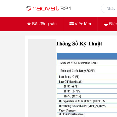
Bất động sản
Việc làm
Điện