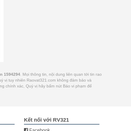
in 1594294
. Mọi thông tin, nội dung liên quan tới tin rao
 quý vị tuy nhiên Raovat321.com không đảm bảo và
hông chính xác, Quý vị hãy bấm nút Báo vi phạm để
Kết nối với RV321
Facebook