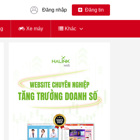
Đăng nhập
Đăng tin
ng
Xe máy
Khác