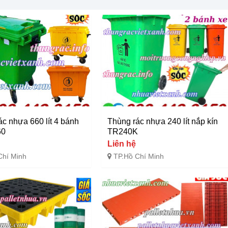
ác nhựa 660 lít 4 bánh
Thùng rác nhựa 240 lít nắp kín
60
TR240K
Liên hệ
Chí Minh
TP.Hồ Chí Minh