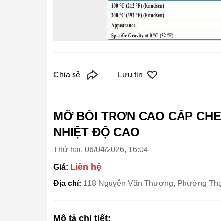
Chia sẻ
Lưu tin
MỠ BÔI TRƠN CAO CẤP CH
NHIỆT ĐỘ CAO
Thứ hai, 06/04/2026, 16:04
Liên hệ
Giá:
Địa chỉ:
118 Nguyễn Văn Thương, Phường Thạn
Mô tả chi tiết: