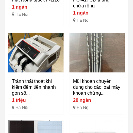
chứa rộng
1 ngàn
1 ngàn
Hà Nội
Hà Nội
Tránh thất thoát khi
Mũi khoan chuyên
kiểm đếm tiền nhanh
dụng cho các loại máy
gọn số...
khoan chứng...
1 triệu
20 ngàn
Hà Nội
Hà Nội