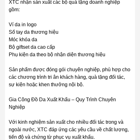
XTC nhận sản xuất các bộ quà tặng doanh nghiệp
gồm:
Ví da in logo
Sổ tay da thương hiệu
Móc khóa da
Bộ giftset da cao cấp
Phụ kiện da theo bộ nhận diện thương hiệu
Sản phẩm được đóng gói chuyên nghiệp, phù hợp cho
các chương trình tri ân khách hàng, quà tặng đối tác,
sự kiện hoặc khen thưởng nội bộ.
Gia Công Đồ Da Xuất Khẩu – Quy Trình Chuyên
Nghiệp
Với kinh nghiệm sản xuất cho nhiều đối tác trong và
ngoài nước, XTC đáp ứng các yêu cầu về chất lượng,
tiến độ và chứng từ phục vụ xuất khẩu.