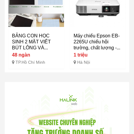
BẢNG CON HỌC
Máy chiếu Epson EB-
SINH 2 MẶT VIẾT
2265U chiếu hội
BÚT LÔNG VÀ...
trường, chất lượng -...
48 ngàn
1 triệu
TP.Hồ Chí Minh
Hà Nội