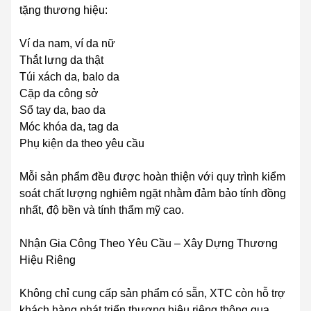
tặng thương hiệu:
Ví da nam, ví da nữ
Thắt lưng da thật
Túi xách da, balo da
Cặp da công sở
Sổ tay da, bao da
Móc khóa da, tag da
Phụ kiện da theo yêu cầu
Mỗi sản phẩm đều được hoàn thiện với quy trình kiểm
soát chất lượng nghiêm ngặt nhằm đảm bảo tính đồng
nhất, độ bền và tính thẩm mỹ cao.
Nhận Gia Công Theo Yêu Cầu – Xây Dựng Thương
Hiệu Riêng
Không chỉ cung cấp sản phẩm có sẵn, XTC còn hỗ trợ
khách hàng phát triển thương hiệu riêng thông qua