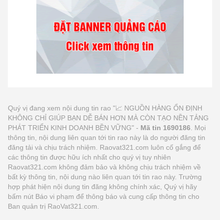
Quý vị đang xem nội dung tin rao "📈 NGUỒN HÀNG ỔN ĐỊNH
KHÔNG CHỈ GIÚP BẠN DỄ BÁN HƠN MÀ CÒN TẠO NỀN TẢNG
PHÁT TRIỂN KINH DOANH BỀN VỮNG" -
Mã tin 1690186
. Mọi
thông tin, nội dung liên quan tới tin rao này là do người đăng tin
đăng tải và chịu trách nhiệm. Raovat321.com luôn cố gắng để
các thông tin được hữu ích nhất cho quý vị tuy nhiên
Raovat321.com không đảm bảo và không chịu trách nhiệm về
bất kỳ thông tin, nội dung nào liên quan tới tin rao này. Trường
hợp phát hiện nội dung tin đăng không chính xác, Quý vị hãy
bấm nút Báo vi phạm để thông báo và cung cấp thông tin cho
Ban quản trị RaoVat321.com.