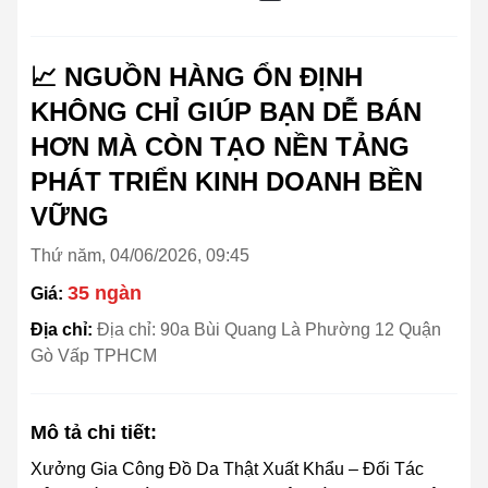
📈 NGUỒN HÀNG ỔN ĐỊNH
KHÔNG CHỈ GIÚP BẠN DỄ BÁN
HƠN MÀ CÒN TẠO NỀN TẢNG
PHÁT TRIỂN KINH DOANH BỀN
VỮNG
Thứ năm, 04/06/2026, 09:45
35 ngàn
Giá:
Địa chỉ:
Địa chỉ: 90a Bùi Quang Là Phường 12 Quận
Gò Vấp TPHCM
Mô tả chi tiết:
Xưởng Gia Công Đồ Da Thật Xuất Khẩu – Đối Tác