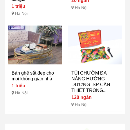
20 ngàn
1 triệu
Hà Nội
Hà Nội
Bàn ghế sắt đẹp cho
TÚI CHƯỜM ĐA
mọi không gian nhà
NĂNG HƯỚNG
DƯƠNG- SP CẦN
1 triệu
THIẾT TRONG...
Hà Nội
120 ngàn
Hà Nội