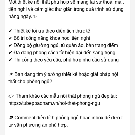
Một thiết kế nội thất phù hợp sẽ mang lại sự thoải mái,
tiện nghi và cảm giác thư giãn trong quá trình sử dụng
hằng ngày. ✨
✔ Thiết kế tối ưu theo diện tích thực tế
✔ Bố trí công năng khoa học, tiện nghi
✔ Đồng bộ giường ngủ, tủ quần áo, bàn trang điểm
✔ Đa dạng phong cách từ hiện đại đến sang trọng
✔ Thi công theo yêu cầu, phù hợp nhu cầu sử dụng
📌 Bạn đang tìm ý tưởng thiết kế hoặc giải pháp nội
thất cho phòng ngủ?
👉 Tham khảo các mẫu nội thất phòng ngủ đẹp tại:
https://tubepbaonam.vn/noi-that-phong-ngu
💬 Comment diện tích phòng ngủ hoặc inbox để được
tư vấn phương án phù hợp.