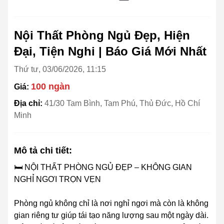
Nội Thất Phòng Ngủ Đẹp, Hiện
Đại, Tiện Nghi | Báo Giá Mới Nhất
Thứ tư, 03/06/2026, 11:15
100 ngàn
Giá:
Địa chỉ:
41/30 Tam Bình, Tam Phú, Thủ Đức, Hồ Chí
Minh
Mô tả chi tiết:
🛏️ NỘI THẤT PHÒNG NGỦ ĐẸP – KHÔNG GIAN
NGHỈ NGƠI TRỌN VẸN
Phòng ngủ không chỉ là nơi nghỉ ngơi mà còn là không
gian riêng tư giúp tái tạo năng lượng sau một ngày dài.