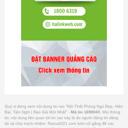
Quý vị đang xem nội dung tin rao "Nội Thất Phòng Ngủ Đẹp, Hiện
Đại, Tiện Nghi | Báo Giá Mới Nhất" -
Mã tin 1690043
. Mọi thông
tin, nội dung liên quan tới tin rao này là do người đăng tin đăng
tải và chịu trách nhiệm. Raovat321.com luôn cố gắng để các