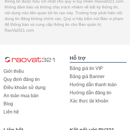
thông tin được hữu ích nhất cho quý vị tuy nhiên Raovat321.com
không đảm bảo và không chịu trách nhiệm về bất kỳ thông tin,
nội dung nào liên quan tới tin rao này. Trường hợp phát hiện nội
dung tin đăng không chính xác, Quý vị hãy bấm nút Báo vi phạm
để thông báo và cung cấp thông tin cho Ban quản trị
RaoVat321.com.
Hỗ trợ
Bảng giá tin VIP
Giới thiệu
Bảng giá Banner
Quy định đăng tin
Hướng dẫn thanh toán
Điều khoản sử dụng
Hướng dẫn đăng tin
An toàn mua bán
Xác thực tài khoản
Blog
Liên hệ
Liên kết
Kết nối với RV321