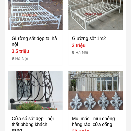
Giường sắt đẹp tại hà
Giường sắt 1m2
nội
3 triệu
3,5 triệu
Hà Nội
Hà Nội
Cửa sổ sắt đẹp - nội
Mũi mác - mũi chông
thất phòng khách
hàng rào, cửa cổng
sang...