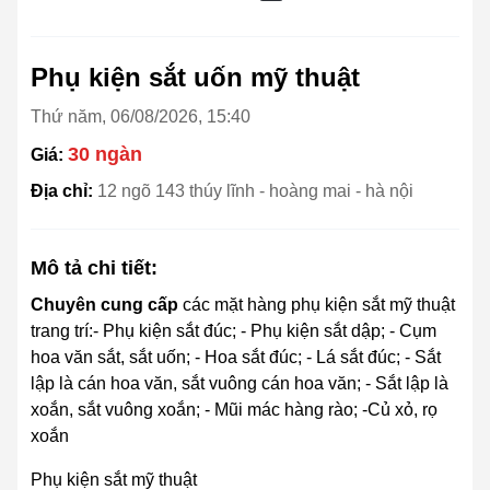
Phụ kiện sắt uốn mỹ thuật
Thứ năm, 06/08/2026, 15:40
30 ngàn
Giá:
Địa chỉ:
12 ngõ 143 thúy lĩnh - hoàng mai - hà nội
Mô tả chi tiết:
Chuyên cung cấp
các mặt hàng phụ kiện sắt mỹ thuật
trang trí:- Phụ kiện sắt đúc; - Phụ kiện sắt dập; - Cụm
hoa văn sắt, sắt uốn; - Hoa sắt đúc; - Lá sắt đúc; - Sắt
lập là cán hoa văn, sắt vuông cán hoa văn; - Sắt lập là
xoắn, sắt vuông xoắn; - Mũi mác hàng rào; -Củ xỏ, rọ
xoắn
Phụ kiện sắt mỹ thuật