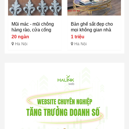
Mũi mác - mũi chông
Bàn ghế sắt đẹp cho
hàng rào, cửa cổng
mọi không gian nhà
20 ngàn
1 triệu
Hà Nội
Hà Nội