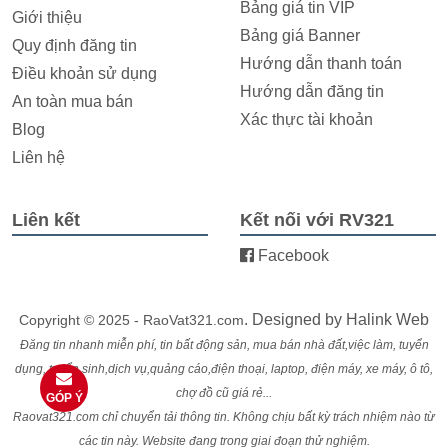
Bảng giá tin VIP
Giới thiệu
Bảng giá Banner
Quy định đăng tin
Hướng dẫn thanh toán
Điều khoản sử dụng
Hướng dẫn đăng tin
An toàn mua bán
Xác thực tài khoản
Blog
Liên hệ
Liên kết
Kết nối với RV321
Facebook
. Designed by
Halink Web
Copyright © 2025 - RaoVat321.com
Đăng tin nhanh miễn phí, tin bất động sản, mua bán nhà đất,việc làm, tuyển
dụng, tuyển sinh,dịch vụ,quảng cáo,điện thoại, laptop, điện máy, xe máy, ô tô,
chợ đồ cũ giá rẻ...
GÓP Ý
Raovat321.com chỉ chuyển tải thông tin. Không chịu bất kỳ trách nhiệm nào từ
các tin này. Website đang trong giai đoạn thử nghiệm.