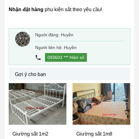
Nhận đặt hàng
phụ kiện sắt theo yêu cầu!
Người đăng:
Huyền
Người liên hệ: Huyền
:
093603 ***
Hiện số
Gợi ý cho bạn
Giường sắt 1m2
Giường sắt 1m8