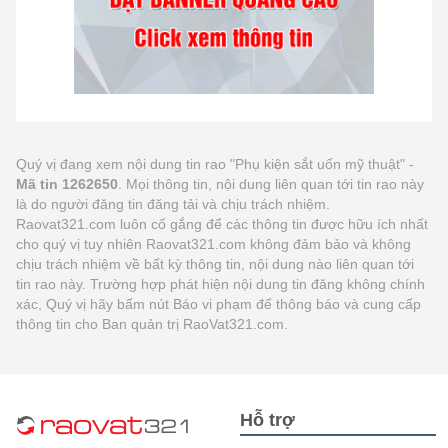
Quý vị đang xem nội dung tin rao "Phụ kiện sắt uốn mỹ thuật" -
Mã tin 1262650
. Mọi thông tin, nội dung liên quan tới tin rao này
là do người đăng tin đăng tải và chịu trách nhiệm.
Raovat321.com luôn cố gắng để các thông tin được hữu ích nhất
cho quý vị tuy nhiên Raovat321.com không đảm bảo và không
chịu trách nhiệm về bất kỳ thông tin, nội dung nào liên quan tới
tin rao này. Trường hợp phát hiện nội dung tin đăng không chính
xác, Quý vị hãy bấm nút Báo vi phạm để thông báo và cung cấp
thông tin cho Ban quản trị RaoVat321.com.
Hỗ trợ