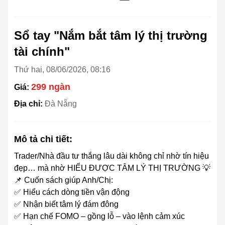
Sổ tay "Nắm bắt tâm lý thị trường
tài chính"
Thứ hai, 08/06/2026, 08:16
299 ngàn
Giá:
Địa chỉ:
Đà Nẵng
Mô tả chi tiết:
Trader/Nhà đầu tư thắng lâu dài không chỉ nhờ tín hiệu
đẹp… mà nhờ HIỂU ĐƯỢC TÂM LÝ THỊ TRƯỜNG 💡
📌 Cuốn sách giúp Anh/Chị:
✅ Hiểu cách dòng tiền vận động
✅ Nhận biết tâm lý đám đông
✅ Hạn chế FOMO – gồng lỗ – vào lệnh cảm xúc