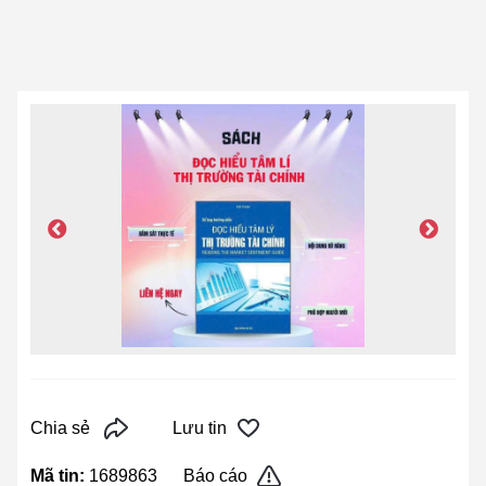
Chia sẻ
Lưu tin
Mã tin:
1689863
Báo cáo