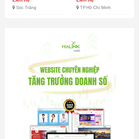
Sóc Trăng
TP.Hồ Chí Minh