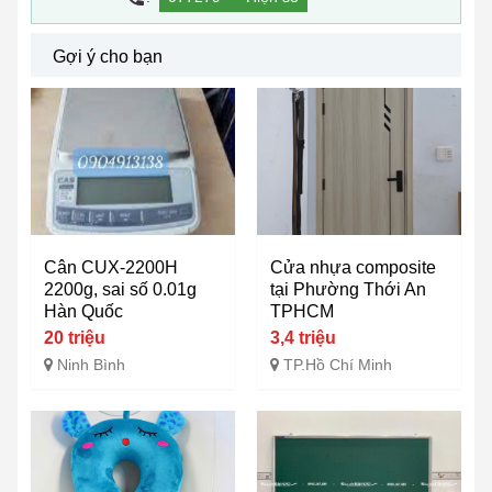
Gợi ý cho bạn
Cân CUX-2200H
Cửa nhựa composite
2200g, sai số 0.01g
tại Phường Thới An
Hàn Quốc
TPHCM
20 triệu
3,4 triệu
Ninh Bình
TP.Hồ Chí Minh