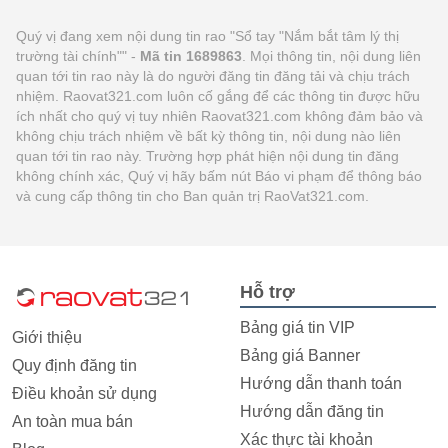
Quý vị đang xem nội dung tin rao "Sổ tay "Nắm bắt tâm lý thị
trường tài chính"" -
Mã tin 1689863
. Mọi thông tin, nội dung liên
quan tới tin rao này là do người đăng tin đăng tải và chịu trách
nhiệm. Raovat321.com luôn cố gắng để các thông tin được hữu
ích nhất cho quý vị tuy nhiên Raovat321.com không đảm bảo và
không chịu trách nhiệm về bất kỳ thông tin, nội dung nào liên
quan tới tin rao này. Trường hợp phát hiện nội dung tin đăng
không chính xác, Quý vị hãy bấm nút Báo vi phạm để thông báo
và cung cấp thông tin cho Ban quản trị RaoVat321.com.
Hỗ trợ
Bảng giá tin VIP
Giới thiệu
Bảng giá Banner
Quy định đăng tin
Hướng dẫn thanh toán
Điều khoản sử dụng
Hướng dẫn đăng tin
An toàn mua bán
Xác thực tài khoản