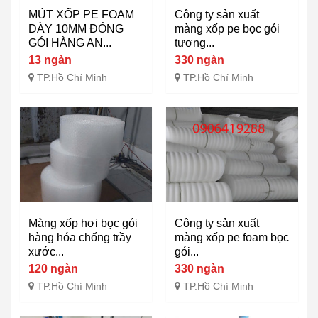
MÚT XỐP PE FOAM
Công ty sản xuất
DÀY 10MM ĐÓNG
màng xốp pe bọc gói
GÓI HÀNG AN...
tượng...
13 ngàn
330 ngàn
TP.Hồ Chí Minh
TP.Hồ Chí Minh
Màng xốp hơi bọc gói
Công ty sản xuất
hàng hóa chống trầy
màng xốp pe foam bọc
xước...
gói...
120 ngàn
330 ngàn
TP.Hồ Chí Minh
TP.Hồ Chí Minh