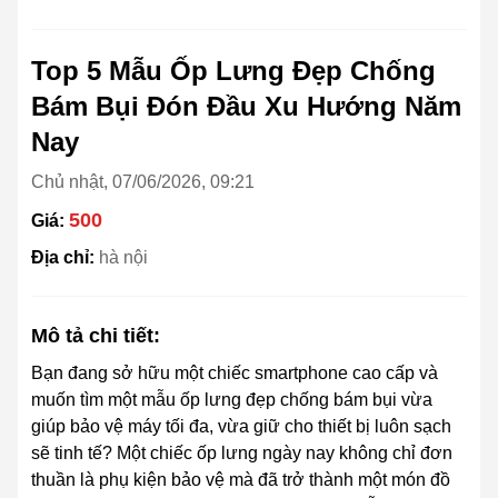
Top 5 Mẫu Ốp Lưng Đẹp Chống
Bám Bụi Đón Đầu Xu Hướng Năm
Nay
Chủ nhật, 07/06/2026, 09:21
500
Giá:
Địa chỉ:
hà nội
Mô tả chi tiết:
Bạn đang sở hữu một chiếc smartphone cao cấp và
muốn tìm một mẫu ốp lưng đẹp chống bám bụi vừa
giúp bảo vệ máy tối đa, vừa giữ cho thiết bị luôn sạch
sẽ tinh tế? Một chiếc ốp lưng ngày nay không chỉ đơn
thuần là phụ kiện bảo vệ mà đã trở thành một món đồ