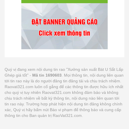
Quý vị đang xem nội dung tin rao "Xưởng sản xuất Bát U Sắt Lấp
Ghép giá tốt" -
Mã tin 1690603
. Mọi thông tin, nội dung liên quan
tới tin rao này là do người đăng tin đăng tải và chịu trách nhiệm.
Raovat321.com luôn cố gắng để các thông tin được hữu ích nhất
cho quý vị tuy nhiên Raovat321.com không đảm bảo và không
chịu trách nhiệm về bất kỳ thông tin, nội dung nào liên quan tới
tin rao này. Trường hợp phát hiện nội dung tin đăng không chính
xác, Quý vị hãy bấm nút Báo vi phạm để thông báo và cung cấp
thông tin cho Ban quản trị RaoVat321.com.