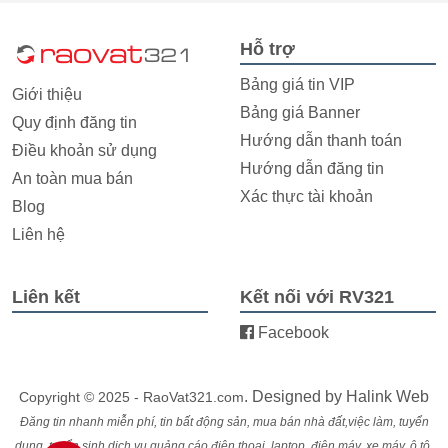
Hỗ trợ
Bảng giá tin VIP
Giới thiệu
Bảng giá Banner
Quy định đăng tin
Hướng dẫn thanh toán
Điều khoản sử dụng
Hướng dẫn đăng tin
An toàn mua bán
Xác thực tài khoản
Blog
Liên hệ
Liên kết
Kết nối với RV321
Facebook
. Designed by
Halink Web
Copyright © 2025 - RaoVat321.com
Đăng tin nhanh miễn phí, tin bất động sản, mua bán nhà đất,việc làm, tuyển
dụng, tuyển sinh,dịch vụ,quảng cáo,điện thoại, laptop, điện máy, xe máy, ô tô,