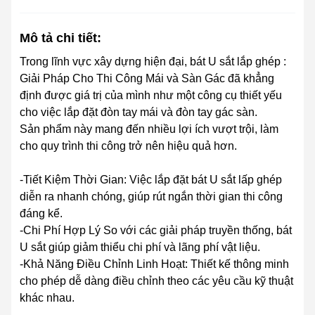
Mô tả chi tiết:
Trong lĩnh vực xây dựng hiện đại, bát U sắt lắp ghép :
Giải Pháp Cho Thi Công Mái và Sàn Gác đã khẳng
định được giá trị của mình như một công cụ thiết yếu
cho việc lắp đặt đòn tay mái và đòn tay gác sàn.
Sản phẩm này mang đến nhiều lợi ích vượt trội, làm
cho quy trình thi công trở nên hiệu quả hơn.
-Tiết Kiệm Thời Gian: Việc lắp đặt bát U sắt lấp ghép
diễn ra nhanh chóng, giúp rút ngắn thời gian thi công
đáng kể.
-Chi Phí Hợp Lý So với các giải pháp truyền thống, bát
U sắt giúp giảm thiểu chi phí và lãng phí vật liệu.
-Khả Năng Điều Chỉnh Linh Hoạt: Thiết kế thông minh
cho phép dễ dàng điều chỉnh theo các yêu cầu kỹ thuật
khác nhau.