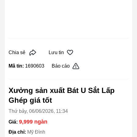
Chia sẻ
Lưu tin
Mã tin:
1690603
Báo cáo
Xưởng sản xuất Bát U Sắt Lấp
Ghép giá tốt
Thứ bảy, 06/06/2026, 11:34
9,999 ngàn
Giá:
Địa chỉ:
Mỹ Đình