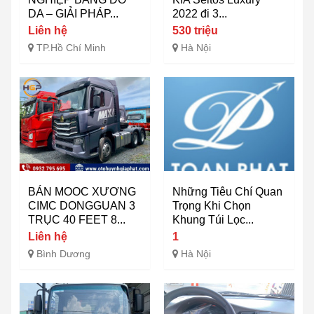
DA – GIẢI PHÁP...
2022 đi 3...
Liên hệ
530 triệu
TP.Hồ Chí Minh
Hà Nội
BÁN MOOC XƯƠNG
Những Tiêu Chí Quan
CIMC DONGGUAN 3
Trọng Khi Chọn
TRỤC 40 FEET 8...
Khung Túi Lọc...
Liên hệ
1
Bình Dương
Hà Nội