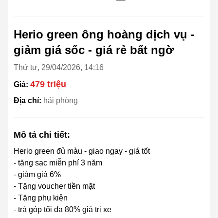
Herio green ông hoàng dịch vụ -
giảm giá sốc - giá rẻ bất ngờ
Thứ tư, 29/04/2026, 14:16
479 triệu
Giá:
Địa chỉ:
hải phòng
Mô tả chi tiết:
Herio green đủ màu - giao ngay - giá tốt
- tặng sạc miễn phí 3 năm
- giảm giá 6%
- Tặng voucher tiền mặt
- Tặng phụ kiện
- trả góp tối đa 80% giá trị xe