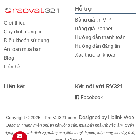
Hỗ trợ
Bảng giá tin VIP
Giới thiệu
Bảng giá Banner
Quy định đăng tin
Hướng dẫn thanh toán
Điều khoản sử dụng
Hướng dẫn đăng tin
An toàn mua bán
Xác thực tài khoản
Blog
Liên hệ
Liên kết
Kết nối với RV321
Facebook
. Designed by
Halink Web
Copyright © 2025 - RaoVat321.com
Đăng tin nhanh miễn phí, tin bất động sản, mua bán nhà đất,việc làm, tuyển
dụng, tuyển sinh,dịch vụ,quảng cáo,điện thoại, laptop, điện máy, xe máy, ô tô,