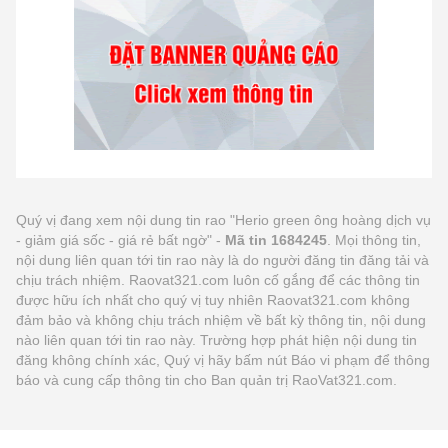
Quý vị đang xem nội dung tin rao "Herio green ông hoàng dịch vụ
- giảm giá sốc - giá rẻ bất ngờ" -
Mã tin 1684245
. Mọi thông tin,
nội dung liên quan tới tin rao này là do người đăng tin đăng tải và
chịu trách nhiệm. Raovat321.com luôn cố gắng để các thông tin
được hữu ích nhất cho quý vị tuy nhiên Raovat321.com không
đảm bảo và không chịu trách nhiệm về bất kỳ thông tin, nội dung
nào liên quan tới tin rao này. Trường hợp phát hiện nội dung tin
đăng không chính xác, Quý vị hãy bấm nút Báo vi phạm để thông
báo và cung cấp thông tin cho Ban quản trị RaoVat321.com.