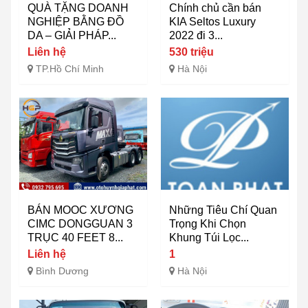
QUÀ TẶNG DOANH
Chính chủ cần bán
NGHIỆP BẰNG ĐỒ
KIA Seltos Luxury
DA – GIẢI PHÁP...
2022 đi 3...
Liên hệ
530 triệu
TP.Hồ Chí Minh
Hà Nội
BÁN MOOC XƯƠNG
Những Tiêu Chí Quan
CIMC DONGGUAN 3
Trọng Khi Chọn
TRỤC 40 FEET 8...
Khung Túi Lọc...
Liên hệ
1
Bình Dương
Hà Nội