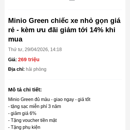
Minio Green chiếc xe nhỏ gọn giá
rẻ - kèm ưu đãi giảm tới 14% khi
mua
Thứ tư, 29/04/2026, 14:18
269 triệu
Giá:
Địa chỉ:
hải phòng
Mô tả chi tiết:
Minio Green đủ màu - giao ngay - giá tốt
- tặng sạc miễn phí 3 năm
- giảm giá 6%
- Tặng voucher tiền mặt
- Tặng phụ kiện