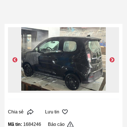
Chia sẻ
Lưu tin
Mã tin:
1684246
Báo cáo