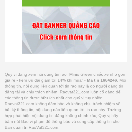
Quý vị đang xem nội dung tin rao "Minio Green chiếc xe nhỏ gọn
giá rẻ - kèm ưu đãi giảm tới 14% khi mua" -
Mã tin 1684246
. Mọi
thông tin, nội dung liên quan tới tin rao này là do người đăng tin
đăng tải và chịu trách nhiệm. Raovat321.com luôn cố gắng để
các thông tin được hữu ích nhất cho quý vị tuy nhiên
Raovat321.com không đảm bảo và không chịu trách nhiệm về
bất kỳ thông tin, nội dung nào liên quan tới tin rao này. Trường
hợp phát hiện nội dung tin đăng không chính xác, Quý vị hãy
bấm nút Báo vi phạm để thông báo và cung cấp thông tin cho
Ban quản trị RaoVat321.com.