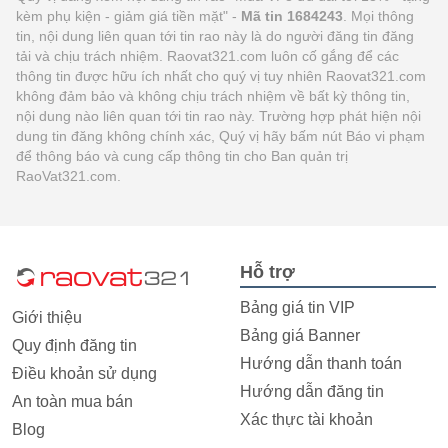
kèm phụ kiện - giảm giá tiền mặt" -
Mã tin 1684243
. Mọi thông
tin, nội dung liên quan tới tin rao này là do người đăng tin đăng
tải và chịu trách nhiệm. Raovat321.com luôn cố gắng để các
thông tin được hữu ích nhất cho quý vị tuy nhiên Raovat321.com
không đảm bảo và không chịu trách nhiệm về bất kỳ thông tin,
nội dung nào liên quan tới tin rao này. Trường hợp phát hiện nội
dung tin đăng không chính xác, Quý vị hãy bấm nút Báo vi phạm
để thông báo và cung cấp thông tin cho Ban quản trị
RaoVat321.com.
Hỗ trợ
Bảng giá tin VIP
Giới thiệu
Bảng giá Banner
Quy định đăng tin
Hướng dẫn thanh toán
Điều khoản sử dụng
Hướng dẫn đăng tin
An toàn mua bán
Xác thực tài khoản
Blog