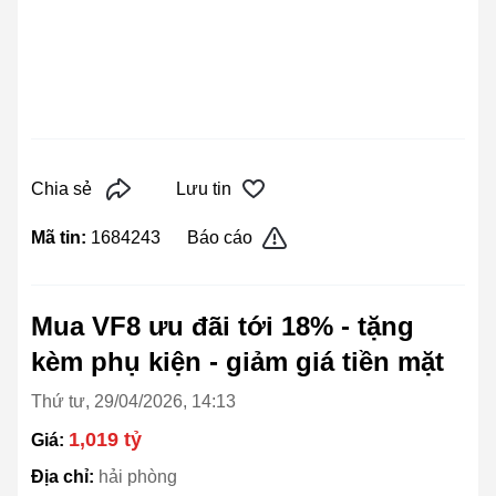
Chia sẻ
Lưu tin
Mã tin:
1684243
Báo cáo
Mua VF8 ưu đãi tới 18% - tặng
kèm phụ kiện - giảm giá tiền mặt
Thứ tư, 29/04/2026, 14:13
1,019 tỷ
Giá:
Địa chỉ:
hải phòng