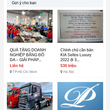
Gợi ý cho bạn
QUÀ TẶNG DOANH
Chính chủ cần bán
NGHIỆP BẰNG ĐỒ
KIA Seltos Luxury
DA – GIẢI PHÁP...
2022 đi 3...
Liên hệ
530 triệu
TP.Hồ Chí Minh
Hà Nội