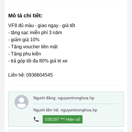
Mô tả chi tiết:
VF8 đủ màu - giao ngay - giá tốt
- tặng sạc miễn phí 3 năm
- giảm giá 10%
- Tặng voucher tiền mặt
- Tặng phụ kiện
- trả góp tối đa 80% giá trị xe
Liên hệ: 0936604545
Người đăng:
nguyentronghoa.hp
Người liên hệ: nguyentronghoa.hp
:
035297 ***
Hiện số