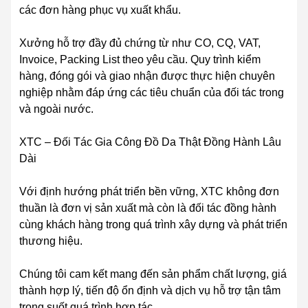
các đơn hàng phục vụ xuất khẩu.
Xưởng hỗ trợ đầy đủ chứng từ như CO, CQ, VAT,
Invoice, Packing List theo yêu cầu. Quy trình kiểm
hàng, đóng gói và giao nhận được thực hiện chuyên
nghiệp nhằm đáp ứng các tiêu chuẩn của đối tác trong
và ngoài nước.
XTC – Đối Tác Gia Công Đồ Da Thật Đồng Hành Lâu
Dài
Với định hướng phát triển bền vững, XTC không đơn
thuần là đơn vị sản xuất mà còn là đối tác đồng hành
cùng khách hàng trong quá trình xây dựng và phát triển
thương hiệu.
Chúng tôi cam kết mang đến sản phẩm chất lượng, giá
thành hợp lý, tiến độ ổn định và dịch vụ hỗ trợ tận tâm
trong suốt quá trình hợp tác.