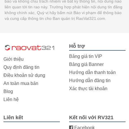
bảo và không chịu trách nhiệm về bất kỳ thông tin, nội dung nào
liên quan tới tin rao này. Trường hợp phát hiện nội dung tin đăng
không chính xác, Quý vị hãy bấm nút Báo vi phạm để thông báo
và cung cấp thông tin cho Ban quản trị RaoVat321.com.
Hỗ trợ
Bảng giá tin VIP
Giới thiệu
Bảng giá Banner
Quy định đăng tin
Hướng dẫn thanh toán
Điều khoản sử dụng
Hướng dẫn đăng tin
An toàn mua bán
Xác thực tài khoản
Blog
Liên hệ
Liên kết
Kết nối với RV321
Facebook