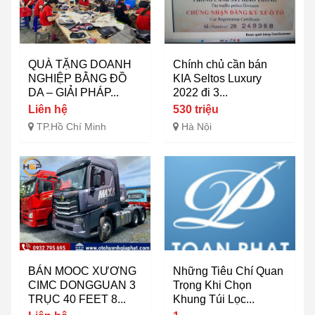
QUÀ TẶNG DOANH
Chính chủ cần bán
NGHIỆP BẰNG ĐỒ
KIA Seltos Luxury
DA – GIẢI PHÁP...
2022 đi 3...
Liên hệ
530 triệu
TP.Hồ Chí Minh
Hà Nội
BÁN MOOC XƯƠNG
Những Tiêu Chí Quan
CIMC DONGGUAN 3
Trọng Khi Chọn
TRỤC 40 FEET 8...
Khung Túi Lọc...