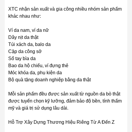
XTC nhận sản xuất và gia công nhiều nhóm sản phẩm
khác nhau như:
Ví da nam, ví da nữ
Dây nịt da thật
Túi xách da, balo da
Cặp da công sở
Sổ tay bìa da
Bao da hộ chiếu, ví đựng thẻ
Móc khóa da, phụ kiện da
Bộ quà tặng doanh nghiệp bằng da thật
Mỗi sản phẩm đều được sản xuất từ nguồn da bò thật
được tuyển chọn kỹ lưỡng, đảm bảo độ bền, tính thẩm
mỹ và giá trị sử dụng lâu dài.
Hỗ Trợ Xây Dựng Thương Hiệu Riêng Từ A Đến Z