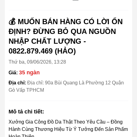
💰 MUỐN BÁN HÀNG CÓ LỜI ỔN
ĐỊNH? ĐỪNG BỎ QUA NGUỒN
NHẬP CHẤT LƯỢNG -
0822.879.469 (HẢO)
Thứ ba, 09/06/2026, 13:28
35 ngàn
Giá:
Địa chỉ:
Địa chỉ: 90a Bùi Quang Là Phường 12 Quận
Gò Vấp TPHCM
Mô tả chi tiết:
Xưởng Gia Công Đồ Da Thật Theo Yêu Cầu – Đồng
Hành Cùng Thương Hiệu Từ Ý Tưởng Đến Sản Phẩm
Hoàn Thiện