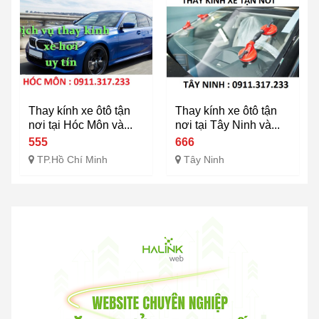
Thay kính xe ôtô tận
Thay kính xe ôtô tận
nơi tại Hóc Môn và...
nơi tại Tây Ninh và...
555
666
TP.Hồ Chí Minh
Tây Ninh