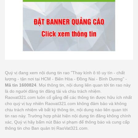
Quý vị đang xem nội dung tin rao "Thay kính ô tô uy tín - chất
lượng - tận nơi tại HCM - Biên Hòa - Đồng Nai - Bình Dương" -
Mã tin 1600824
. Mọi thông tin, nội dung liên quan tới tin rao này
là do người đăng tin đăng tải và chịu trách nhiệm.
Raovat321.com luôn cố gắng để các thông tin được hữu ích nhất
cho quý vị tuy nhiên Raovat321.com không đảm bảo và không
chịu trách nhiệm về bất kỳ thông tin, nội dung nào liên quan tới
tin rao này. Trường hợp phát hiện nội dung tin đăng không chính
xác, Quý vị hãy bấm nút Báo vi phạm để thông báo và cung cấp
thông tin cho Ban quản trị RaoVat321.com.