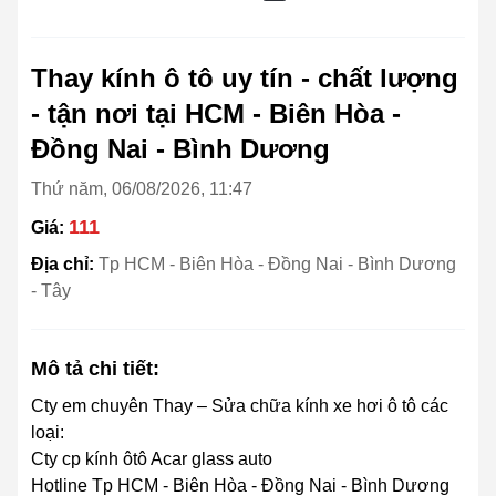
Thay kính ô tô uy tín - chất lượng
- tận nơi tại HCM - Biên Hòa -
Đồng Nai - Bình Dương
Thứ năm, 06/08/2026, 11:47
111
Giá:
Địa chỉ:
Tp HCM - Biên Hòa - Đồng Nai - Bình Dương
- Tây
Mô tả chi tiết:
Cty em chuyên Thay – Sửa chữa kính xe hơi ô tô các
loại:
Cty cp kính ôtô Acar glass auto
Hotline Tp HCM - Biên Hòa - Đồng Nai - Bình Dương