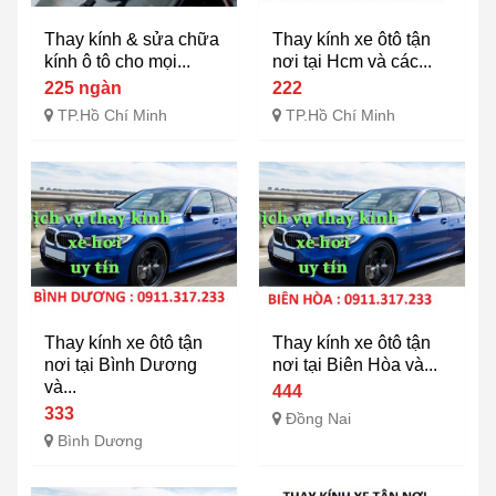
Thay kính & sửa chữa
Thay kính xe ôtô tận
kính ô tô cho mọi...
nơi tại Hcm và các...
225 ngàn
222
TP.Hồ Chí Minh
TP.Hồ Chí Minh
Thay kính xe ôtô tận
Thay kính xe ôtô tận
nơi tại Bình Dương
nơi tại Biên Hòa và...
và...
444
333
Đồng Nai
Bình Dương