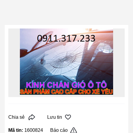
Chia sẻ
Lưu tin
Mã tin:
1600824
Báo cáo