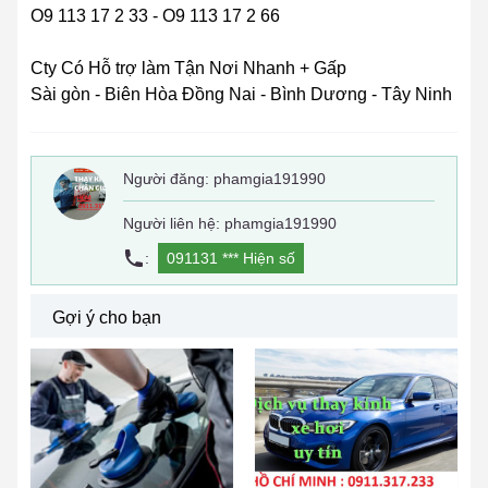
O9 113 17 2 33 - O9 113 17 2 66
Cty Có Hỗ trợ làm Tận Nơi Nhanh + Gấp
Sài gòn - Biên Hòa Đồng Nai - Bình Dương - Tây Ninh
Người đăng:
phamgia191990
Người liên hệ: phamgia191990
:
091131 ***
Hiện số
Gợi ý cho bạn