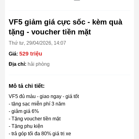
VF5 giảm giá cực sốc - kèm quà
tặng - voucher tiền mặt
Thứ tư, 29/04/2026, 14:07
529 triệu
Giá:
Địa chỉ:
hải phòng
Mô tả chi tiết:
VF5 đủ màu - giao ngay - giá tốt
- tặng sạc miễn phí 3 năm
- giảm giá 6%
- Tặng voucher tiền mặt
- Tặng phụ kiện
- trả góp tối đa 80% giá trị xe