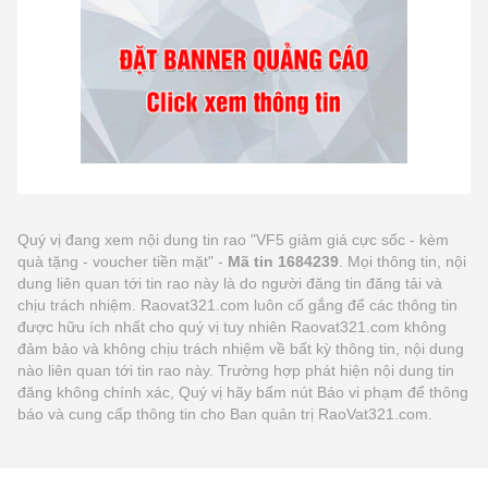
Quý vị đang xem nội dung tin rao "VF5 giảm giá cực sốc - kèm
quà tặng - voucher tiền mặt" -
Mã tin 1684239
. Mọi thông tin, nội
dung liên quan tới tin rao này là do người đăng tin đăng tải và
chịu trách nhiệm. Raovat321.com luôn cố gắng để các thông tin
được hữu ích nhất cho quý vị tuy nhiên Raovat321.com không
đảm bảo và không chịu trách nhiệm về bất kỳ thông tin, nội dung
nào liên quan tới tin rao này. Trường hợp phát hiện nội dung tin
đăng không chính xác, Quý vị hãy bấm nút Báo vi phạm để thông
báo và cung cấp thông tin cho Ban quản trị RaoVat321.com.