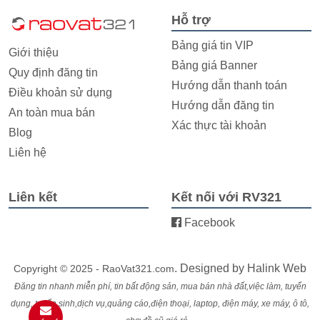
Hỗ trợ
Bảng giá tin VIP
Giới thiệu
Bảng giá Banner
Quy định đăng tin
Hướng dẫn thanh toán
Điều khoản sử dụng
Hướng dẫn đăng tin
An toàn mua bán
Xác thực tài khoản
Blog
Liên hệ
Liên kết
Kết nối với RV321
Facebook
. Designed by
Halink Web
Copyright © 2025 - RaoVat321.com
Đăng tin nhanh miễn phí, tin bất động sản, mua bán nhà đất,việc làm, tuyển
dụng, tuyển sinh,dịch vụ,quảng cáo,điện thoại, laptop, điện máy, xe máy, ô tô,