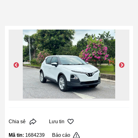
Chia sẻ
Lưu tin
Mã tin:
1684239
Báo cáo