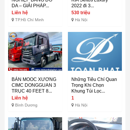
DA – GIẢI PHÁP...
2022 đi 3...
Liên hệ
530 triệu
TP.Hồ Chí Minh
Hà Nội
BÁN MOOC XƯƠNG
Những Tiêu Chí Quan
CIMC DONGGUAN 3
Trọng Khi Chọn
TRỤC 40 FEET 8...
Khung Túi Lọc...
Liên hệ
1
Bình Dương
Hà Nội